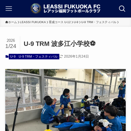
ホーム
LEASSI FUKUOKA
育成コース U-12
U-9
U-9 TRM・フェスティバル
2026
U-9 TRM 波多江小学校⚽
1/24
2026年1月24日
U-9
U-9 TRM・フェスティバル