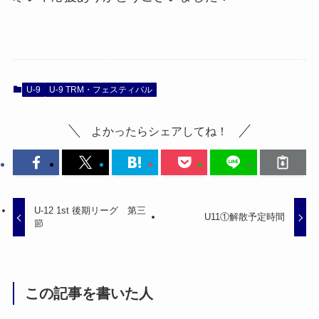
U-9
U-9 TRM・フェスティバル
よかったらシェアしてね！
U-12 1st 後期リーグ 第三
U11①解散予定時間
節
この記事を書いた人