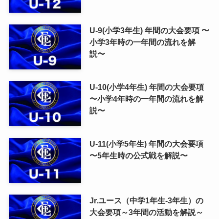
U-9(小学3年生) 年間の大会要項 〜
小学3年時の一年間の流れを解
説〜
U-10(小学4年生) 年間の大会要項
〜小学4年時の一年間の流れを解
説〜
U-11(小学5年生) 年間の大会要項
〜5年生時の公式戦を解説〜
Jr.ユース（中学1年生-3年生）の
大会要項～3年間の活動を解説～