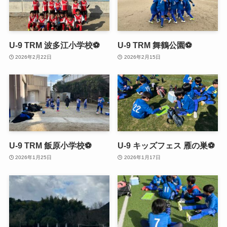
U-9 TRM 波多江小学校⚽
U-9 TRM 舞鶴公園⚽
2026年2月22日
2026年2月15日
U-9 TRM 飯原小学校⚽
U-9 キッズフェス 雁の巣⚽️
2026年1月25日
2026年1月17日