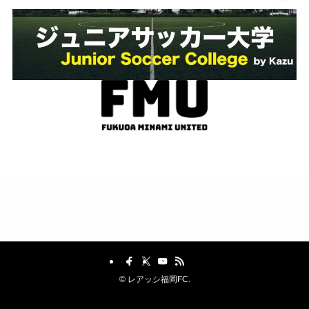
©
レアッシ福岡FC.