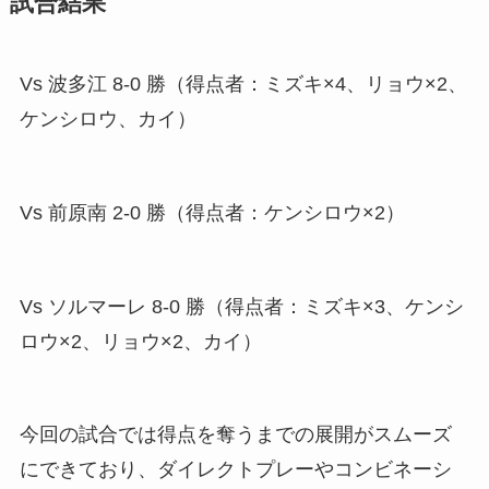
試合結果
Vs 波多江 8-0 勝（得点者：ミズキ×4、リョウ×2、
ケンシロウ、カイ）
Vs 前原南 2-0 勝（得点者：ケンシロウ×2）
Vs ソルマーレ 8-0 勝（得点者：ミズキ×3、ケンシ
ロウ×2、リョウ×2、カイ）
今回の試合では得点を奪うまでの展開がスムーズ
にできており、ダイレクトプレーやコンビネーシ