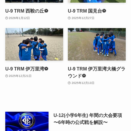
U-9 TRM 西鞍の丘⚽️
U-9 TRM 国見台⚽
2026年1月12日
2025年12月27日
U-9 TRM 伊万里湾⚽
U-9 TRM 伊万里湾大橋グラ
ウンド⚽
2025年12月21日
2025年12月13日
U-12(小学6年生) 年間の大会要項
〜6年時の公式戦を解説〜