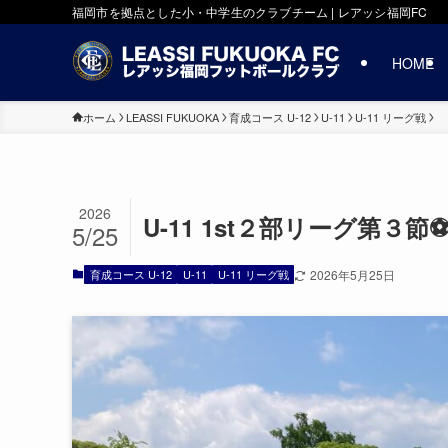
福岡市を拠点とした小・中学生のクラブチーム | レアッシ福岡FC
HOME
ホーム
LEASSI FUKUOKA
育成コース U-12
U-11
U-11 リーグ戦
2026
U-11 1st２部リーグ第３
5/25
育成コース U-12
U-11
U-11 リーグ戦
2026年5月25日