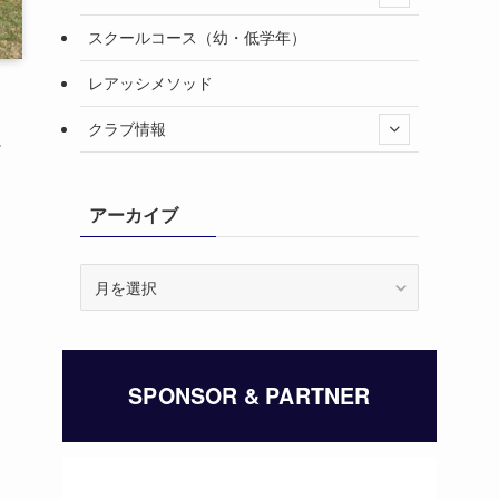
スクールコース（幼・低学年）
レアッシメソッド
クラブ情報
少
アーカイブ
ア
ー
カ
イ
ブ
SPONSOR & PARTNER