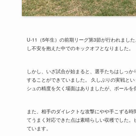
U-11（5年生）の前期リーグ第3節が行われまし
し不安を抱えた中でのキックオフとなりました。
しかし、いざ試合が始まると、選手たちはしっか
することができていました。 久しぶりの実戦と
シュの精度を欠く場面はありましたが、ボールを
また、相手のダイレクトな攻撃にやや手こずる時
てうまく対応できた点は素晴らしい収穫でした。
ています。