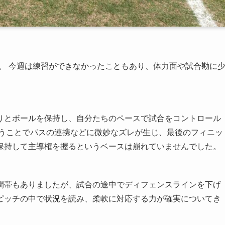
た。 今週は練習ができなかったこともあり、体力面や試合勘に
りとボールを保持し、自分たちのペースで試合をコントロール
いうことでパスの連携などに微妙なズレが生じ、最後のフィニッ
保持して主導権を握るというベースは崩れていませんでした。
間帯もありましたが、試合の途中でディフェンスラインを下げ
ピッチの中で状況を読み、柔軟に対応する力が確実についてき