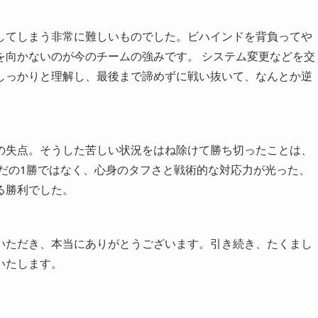
してしまう非常に難しいものでした。ビハインドを背負ってや
を向かないのが今のチームの強みです。 システム変更などを交
しっかりと理解し、最後まで諦めずに戦い抜いて、なんとか逆
の失点。そうした苦しい状況をはね除けて勝ち切ったことは、
だの1勝ではなく、心身のタフさと戦術的な対応力が光った、
る勝利でした。
いただき、本当にありがとうございます。引き続き、たくまし
いたします。