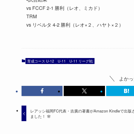
vs FCCF 2-1 勝利（レオ、ミカド）
TRM
vs リベルタ 4-2 勝利（レオ×２、ハヤト×２）
育成コース U-12
U-11
U-11 リーグ戦
よかっ
レアッシ福岡FC代表・吉廣の著書がAmazon Kindleで出版
ました！ 🌸