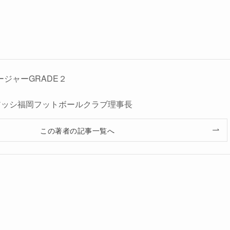
ージャーGRADE２
人レアッシ福岡フットボールクラブ理事長
この著者の記事一覧へ