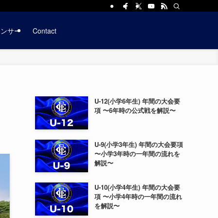
ポンサー
Contact
U-12(小学6年生) 年間の大会要
項 〜6年時の公式戦を解説〜
U-9(小学3年生) 年間の大会要項
〜小学3年時の一年間の流れを
解説〜
U-10(小学4年生) 年間の大会要
項 〜小学4年時の一年間の流れ
を解説〜