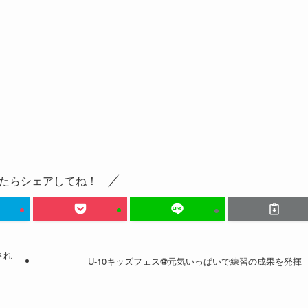
たらシェアしてね！
され
U-10キッズフェス⚽️元気いっぱいで練習の成果を発揮