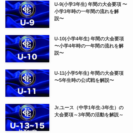
U-9(小学3年生) 年間の大会要項 〜
小学3年時の一年間の流れを解
説〜
U-10(小学4年生) 年間の大会要項
〜小学4年時の一年間の流れを解
説〜
U-11(小学5年生) 年間の大会要項
〜5年生時の公式戦を解説〜
Jr.ユース（中学1年生-3年生）の
大会要項～3年間の活動を解説～