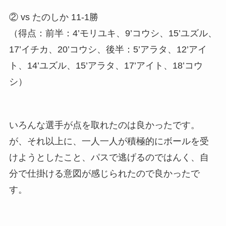
② vs たのしか 11-1勝
（得点：前半：4’モリユキ、9’コウシ、15’ユズル、
17’イチカ、20’コウシ、後半：5’アラタ、12’アイ
ト、14’ユズル、15’アラタ、17’アイト、18’コウ
シ）
いろんな選手が点を取れたのは良かったです。
が、それ以上に、一人一人が積極的にボールを受
けようとしたこと、パスで逃げるのではんく、自
分で仕掛ける意図が感じられたので良かったで
す。