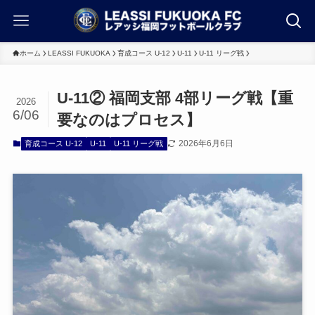
ホーム
LEASSI FUKUOKA
育成コース U-12
U-11
U-11 リーグ戦
U-11② 福岡支部 4部リーグ戦【重
2026
6/06
要なのはプロセス】
2026年6月6日
育成コース U-12
U-11
U-11 リーグ戦