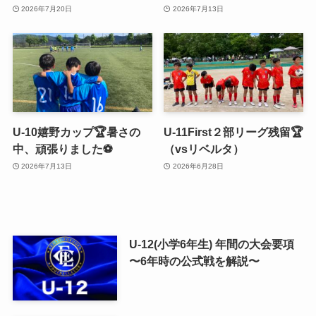
2026年7月20日
2026年7月13日
U-10嬉野カップ🏆暑さの
U-11First２部リーグ残留🏆
中、頑張りました⚽️
（vsリベルタ）
2026年7月13日
2026年6月28日
U-12(小学6年生) 年間の大会要項
〜6年時の公式戦を解説〜