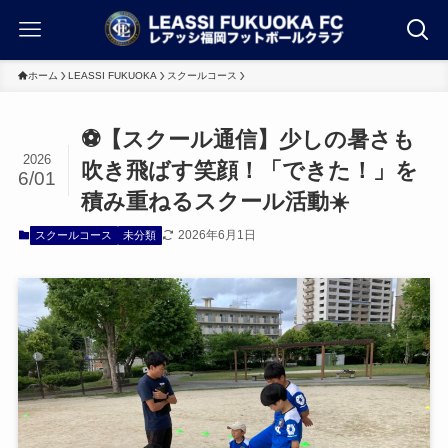
ホーム
LEASSI FUKUOKA
スクールコース
⚽️【スクール通信】少しの暑さも
2026
吹き飛ばす笑顔！「できた！」を
6/01
積み重ねるスクール活動☀️
2026年6月1日
スクールコース
未分類