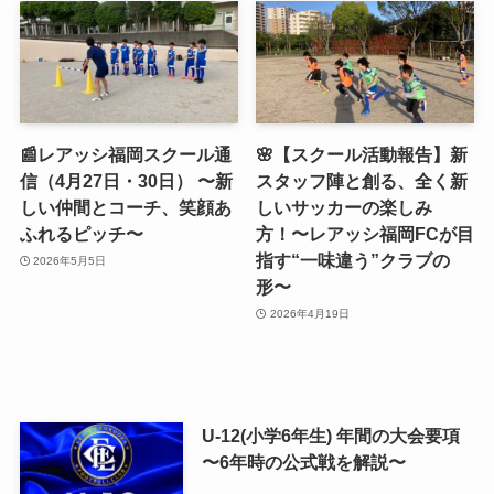
📰レアッシ福岡スクール通
🌸【スクール活動報告】新
信（4月27日・30日） 〜新
スタッフ陣と創る、全く新
しい仲間とコーチ、笑顔あ
しいサッカーの楽しみ
ふれるピッチ〜
方！〜レアッシ福岡FCが目
指す“一味違う”クラブの
2026年5月5日
形〜
2026年4月19日
U-12(小学6年生) 年間の大会要項
〜6年時の公式戦を解説〜