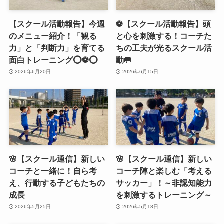
【スクール活動報告】今週
⚽️【スクール活動報告】頭
のメニュー紹介！「観る
と心を刺激する！コーチた
力」と「判断力」を育てる
ちの工夫が光るスクール活
面白トレーニング⭕️⚽️⭕️
動🥅
2026年6月20日
2026年6月15日
🌸【スクール通信】新しい
🌸【スクール通信】新しい
コーチと一緒に！自ら考
コーチ陣と楽しむ「考える
え、行動する子どもたちの
サッカー」！～非認知能力
成長
を刺激するトレーニング～
2026年5月25日
2026年5月18日