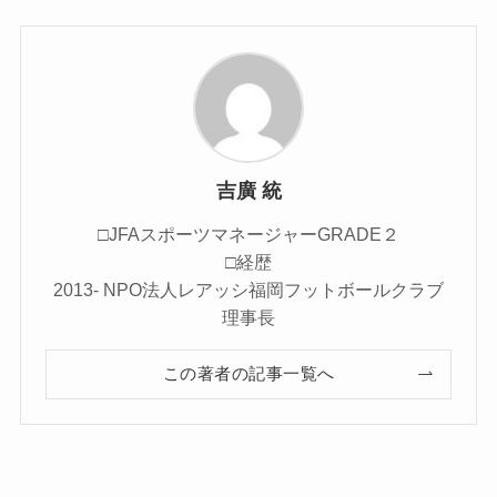
吉廣 統
□JFAスポーツマネージャーGRADE２
□経歴
2013- NPO法人レアッシ福岡フットボールクラブ
理事長
この著者の記事一覧へ