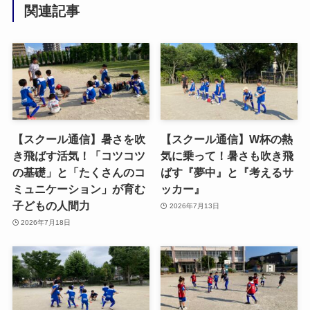
関連記事
【スクール通信】暑さを吹
【スクール通信】W杯の熱
き飛ばす活気！「コツコツ
気に乗って！暑さも吹き飛
の基礎」と「たくさんのコ
ばす『夢中』と『考えるサ
ミュニケーション」が育む
ッカー』
子どもの人間力
2026年7月13日
2026年7月18日