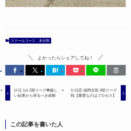
スクールコース
未分類
よかったらシェアしてね！
U-11 1st 2部リーグ⚽️厳し
U-11② 福岡支部 4部リーグ
い結果から得るべき経験
戦【重要なのはプロセス】
この記事を書いた人