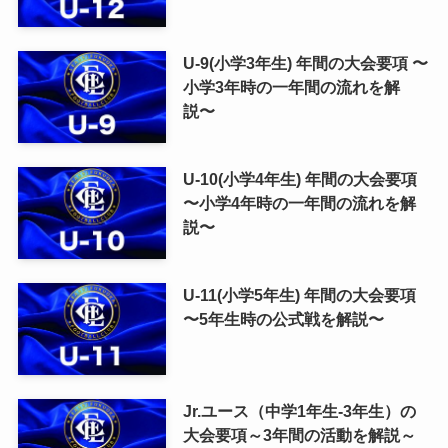
U-9(小学3年生) 年間の大会要項 〜
小学3年時の一年間の流れを解
説〜
U-10(小学4年生) 年間の大会要項
〜小学4年時の一年間の流れを解
説〜
U-11(小学5年生) 年間の大会要項
〜5年生時の公式戦を解説〜
Jr.ユース（中学1年生-3年生）の
大会要項～3年間の活動を解説～