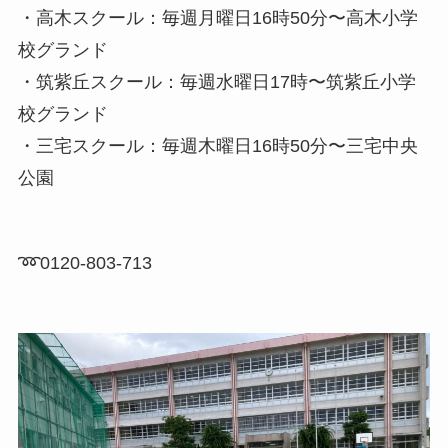
・高木スクール：毎週月曜日16時50分〜高木小学
校グランド
・筑紫丘スクール：毎週水曜日17時〜筑紫丘小学
校グランド
・三宅スクール：毎週木曜日16時50分〜三宅中央
公園
➿0120-803-713