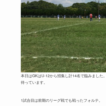
本日はGKはU-12から招集し計14名で臨みまし
待っています。
1試合目は前期のリーグ戦でも戦ったフォルテ。