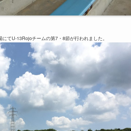
てU-13Rojoチームの第7・8節が行われました。