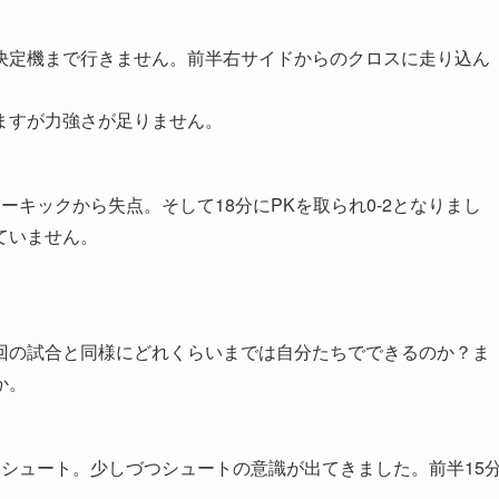
決定機まで行きません。前半右サイドからのクロスに走り込ん
ますが力強さが足りません。
キックから失点。そして18分にPKを取られ0-2となりまし
ていません。
回の試合と同様にどれくらいまでは自分たちでできるのか？ま
か。
シュート。少しづつシュートの意識が出てきました。前半15