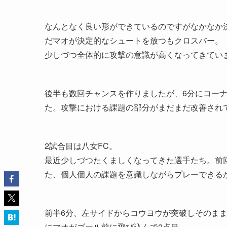
なんとなく良い形ができているのですがなかなか
だマオが決定的なシュートを放つもクロスバー。
少しづつ全体的に攻撃の意識が高くなってきてい
後半も数回チャンスを作りましたが、6分にコーナー
た。攻撃における課題の部分がまだまだ改善され
2試合目は八女FC。
最近少しづつたくましくなってきた選手たち。前
た、個人個人の課題を意識しながらプレーできる
前半6分、左サイドからコウヨウが突破しそのまま
にマオがゴール前に飛び込んで2点目。