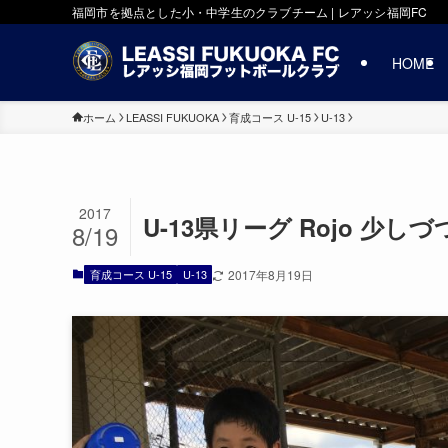
福岡市を拠点とした小・中学生のクラブチーム | レアッシ福岡FC
HOME
ホーム
LEASSI FUKUOKA
育成コース U-15
U-13
2017
U-13県リーグ Rojo 少し
8/19
育成コース U-15
U-13
2017年8月19日