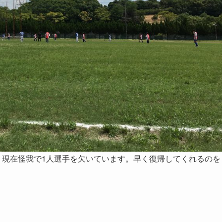
た。現在怪我で1人選手を欠いています。早く復帰してくれるのを