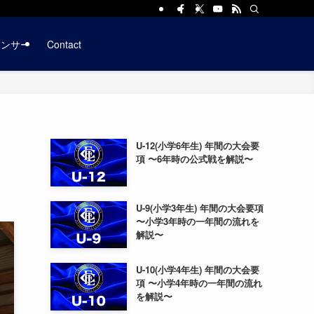
ポンサー
Contact
U-12(小学6年生) 年間の大会要
項 〜6年時の公式戦を解説〜
U-9(小学3年生) 年間の大会要項
〜小学3年時の一年間の流れを
解説〜
U-10(小学4年生) 年間の大会要
項 〜小学4年時の一年間の流れ
を解説〜