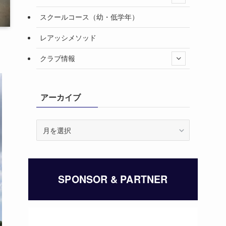
スクールコース（幼・低学年）
レアッシメソッド
クラブ情報
アーカイブ
ア
ー
カ
イ
ブ
SPONSOR & PARTNER