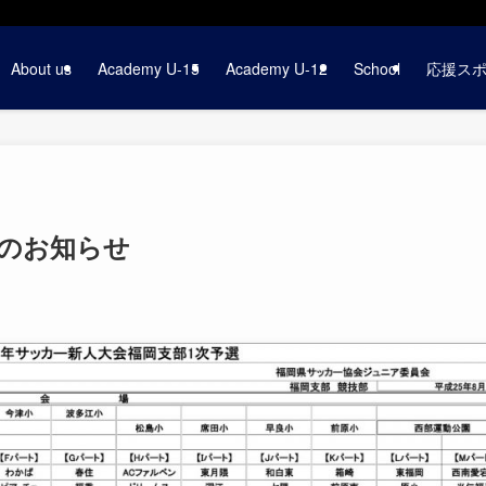
About us
Academy U-15
Academy U-12
School
応援ス
等のお知らせ