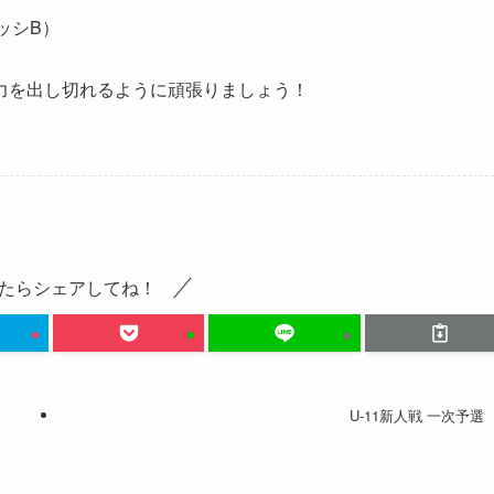
ッシB）
力を出し切れるように頑張りましょう！
たらシェアしてね！
U-11新人戦 一次予選