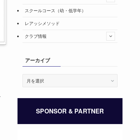
スクールコース（幼・低学年）
レアッシメソッド
クラブ情報
アーカイブ
ア
ー
カ
へ
イ
ブ
SPONSOR & PARTNER