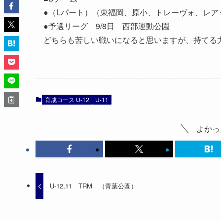
●（Lパート）（東福岡、原小、トレーヴォ、レア
●予選リーグ 9/8日 西部運動公園
どちらも苦しい戦いになると思いますが、持てる
育成コース U-12
U-11
よかっ
U-12,11 TRM （青葉公園）