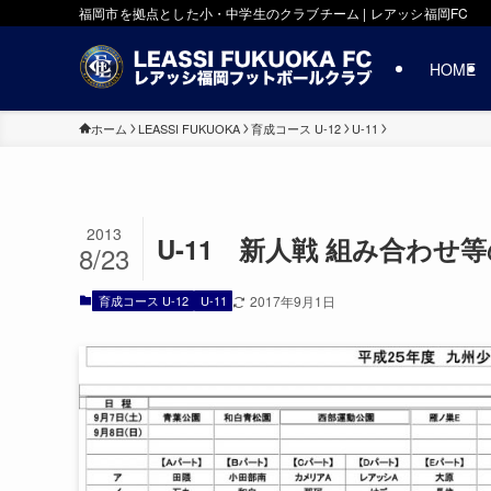
福岡市を拠点とした小・中学生のクラブチーム | レアッシ福岡FC
HOME
ホーム
LEASSI FUKUOKA
育成コース U-12
U-11
2013
U-11 新人戦 組み合わせ
8/23
育成コース U-12
U-11
2017年9月1日