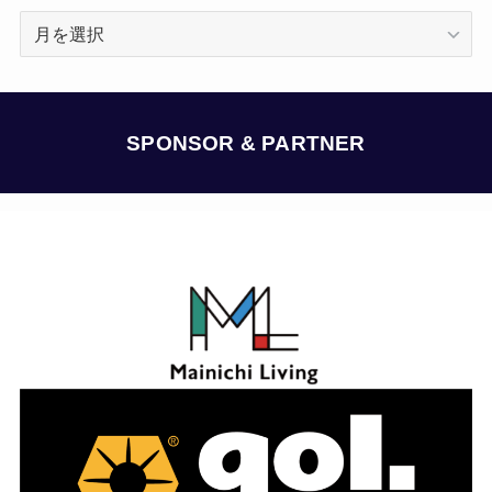
ア
ー
カ
イ
ブ
SPONSOR & PARTNER