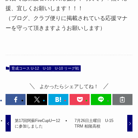
援、宜しくお願いします！！！
（ブログ、クラブ便りに掲載されている応援マナ
ーを守って頂きますようお願いします）
育成コース U-12
U-10
U-10 リーグ戦
よかったらシェアしてね！
第17回阿蘇FireCupUー12
7月26日土曜日 U-15
に参加しました
TRM 柏陵高校