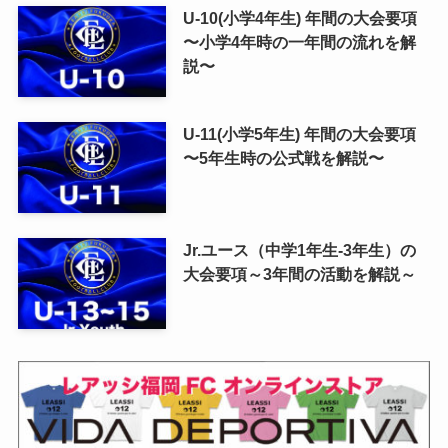
U-10(小学4年生) 年間の大会要項
〜小学4年時の一年間の流れを解
説〜
U-11(小学5年生) 年間の大会要項
〜5年生時の公式戦を解説〜
Jr.ユース（中学1年生-3年生）の
大会要項～3年間の活動を解説～