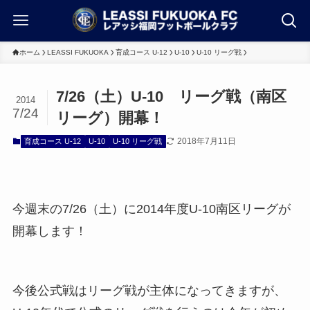
ホーム
LEASSI FUKUOKA
育成コース U-12
U-10
U-10 リーグ戦
7/26（土）U-10 リーグ戦（南区
2014
7/24
リーグ）開幕！
2018年7月11日
育成コース U-12
U-10
U-10 リーグ戦
今週末の7/26（土）に2014年度U-10南区リーグが
開幕します！
今後公式戦はリーグ戦が主体になってきますが、