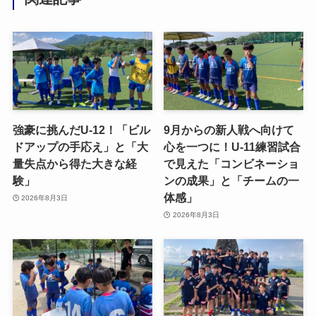
強豪に挑んだU-12！「ビル
9月からの新人戦へ向けて
ドアップの手応え」と「大
心を一つに！U-11練習試合
量失点から得た大きな経
で見えた「コンビネーショ
験」
ンの成果」と「チームの一
体感」
2026年8月3日
2026年8月3日