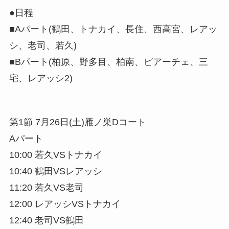
●日程
■Aパート(鶴田、トナカイ、長住、西高宮、レアッ
シ、老司、若久)
■Bパート(柏原、野多目、柏南、ピアーチェ、三
宅、レアッシ2)
第1節 7月26日(土)雁ノ巣Dコート
Aパート
10:00 若久VSトナカイ
10:40 鶴田VSレアッシ
11:20 若久VS老司
12:00 レアッシVSトナカイ
12:40 老司VS鶴田