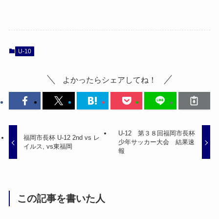
U-10
よかったらシェアしてね！
U-12 第３８回福岡市長杯
福岡市長杯 U-12 2nd vs レ
少年サッカー大会 結果速
イルス, vs東福岡
報
この記事を書いた人