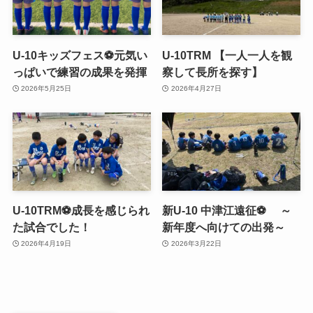
U-10キッズフェス⚽️元気い
U-10TRM 【一人一人を観
っぱいで練習の成果を発揮
察して長所を探す】
2026年5月25日
2026年4月27日
U-10TRM⚽️成長を感じられ
新U-10 中津江遠征⚽ ～
た試合でした！
新年度へ向けての出発～
2026年4月19日
2026年3月22日