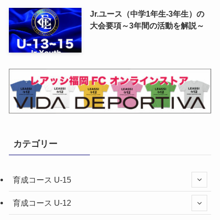
Jr.ユース（中学1年生-3年生）の
大会要項～3年間の活動を解説～
カテゴリー
育成コース U-15
育成コース U-12