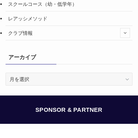
スクールコース（幼・低学年）
レアッシメソッド
クラブ情報
アーカイブ
ア
ー
カ
イ
ブ
SPONSOR & PARTNER