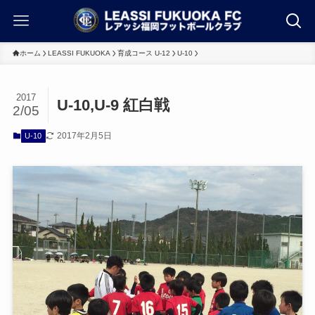
ホーム
LEASSI FUKUOKA
育成コース U-12
U-10
2017
U-10,U-9 紅白戦
2/05
2017年2月5日
U-10