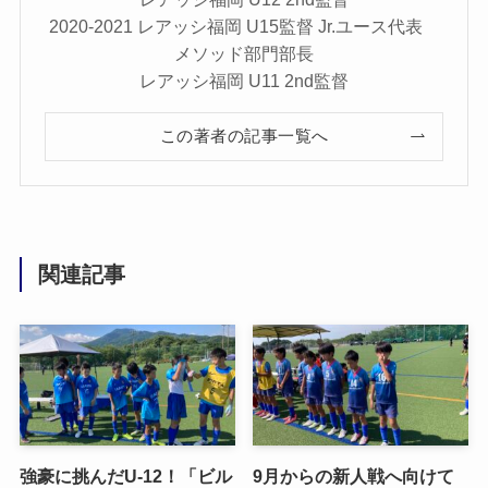
2020-2021 レアッシ福岡 U15監督 Jr.ユース代表
メソッド部門部長
レアッシ福岡 U11 2nd監督
この著者の記事一覧へ
関連記事
強豪に挑んだU-12！「ビル
9月からの新人戦へ向けて