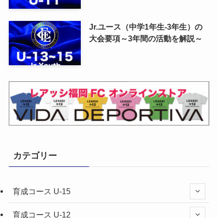
Jr.ユース（中学1年生-3年生）の
大会要項～3年間の活動を解説～
カテゴリー
育成コース U-15
育成コース U-12