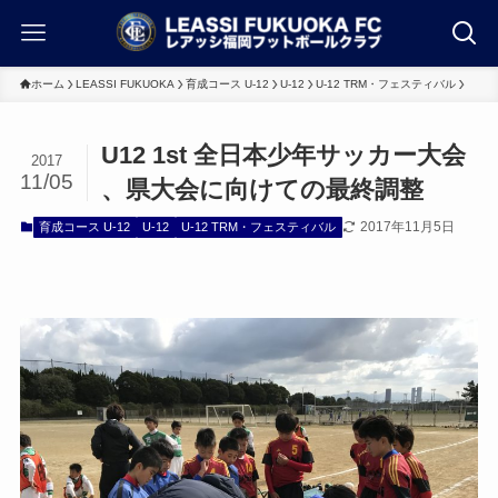
ホーム
LEASSI FUKUOKA
育成コース U-12
U-12
U-12 TRM・フェスティバル
U12 1st 全日本少年サッカー大会
2017
11/05
、県大会に向けての最終調整
2017年11月5日
育成コース U-12
U-12
U-12 TRM・フェスティバル