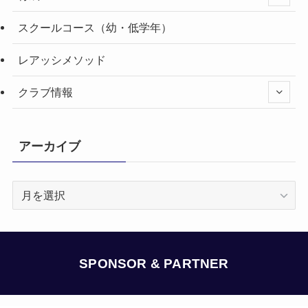
スクールコース（幼・低学年）
レアッシメソッド
クラブ情報
アーカイブ
ア
ー
カ
イ
ブ
SPONSOR & PARTNER