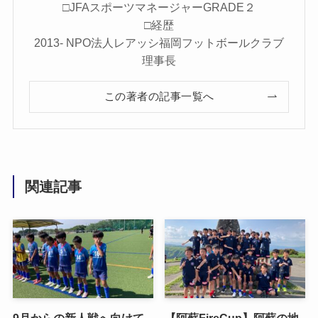
□JFAスポーツマネージャーGRADE２
□経歴
2013- NPO法人レアッシ福岡フットボールクラブ
理事長
この著者の記事一覧へ
関連記事