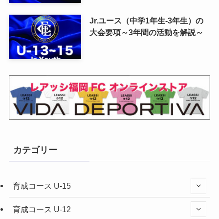
Jr.ユース（中学1年生-3年生）の
大会要項～3年間の活動を解説～
カテゴリー
育成コース U-15
育成コース U-12