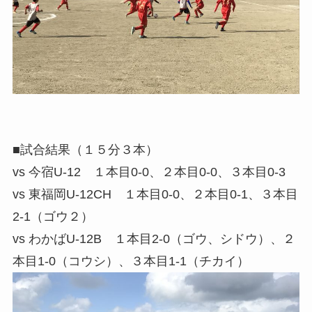
■試合結果（１５分３本）
vs 今宿U-12 １本目0-0、２本目0-0、３本目0-3
vs 東福岡U-12CH １本目0-0、２本目0-1、３本目
2-1（ゴウ２）
vs わかばU-12B １本目2-0（ゴウ、シドウ）、２
本目1-0（コウシ）、３本目1-1（チカイ）