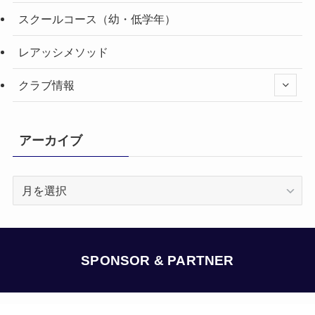
スクールコース（幼・低学年）
レアッシメソッド
クラブ情報
アーカイブ
ア
ー
カ
イ
ブ
SPONSOR & PARTNER