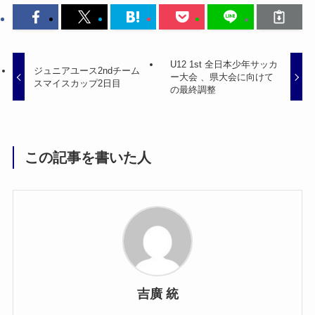
U12 1st 全日本少年サッカ
ジュニアユース2ndチーム
ー大会 、県大会に向けて
スマイスカップ2日目
の最終調整
この記事を書いた人
吉廣 統