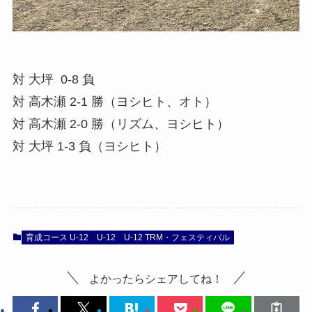
対 大坪 0-8 負
対 高木瀬 2-1 勝（ヨシヒト、オト）
対 高木瀬 2-0 勝（リズム、ヨシヒト）
対 大坪 1-3 負（ヨシヒト）
育成コース U-12
U-12
U-12 TRM・フェスティバル
よかったらシェアしてね！