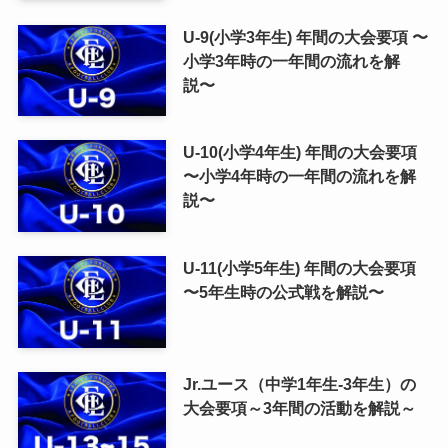
U-9(小学3年生) 年間の大会要項 〜
小学3年時の一年間の流れを解
説〜
U-10(小学4年生) 年間の大会要項
〜小学4年時の一年間の流れを解
説〜
U-11(小学5年生) 年間の大会要項
〜5年生時の公式戦を解説〜
Jr.ユース（中学1年生-3年生）の
大会要項～3年間の活動を解説～