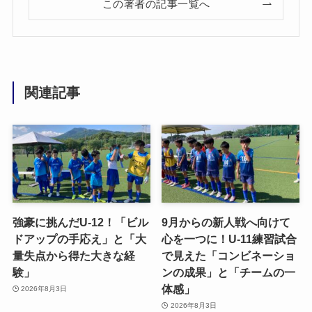
この著者の記事一覧へ
関連記事
強豪に挑んだU-12！「ビル
9月からの新人戦へ向けて
ドアップの手応え」と「大
心を一つに！U-11練習試合
量失点から得た大きな経
で見えた「コンビネーショ
験」
ンの成果」と「チームの一
体感」
2026年8月3日
2026年8月3日