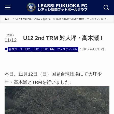
ホーム
LEASSI FUKUOKA
育成コース U-12
U-12
U-12 TRM・フェスティバル
2017
U12 2nd TRM 対大坪・高木瀬！
11/12
2017年11月12日
育成コース U-12
U-12
U-12 TRM・フェスティバル
本日、11月12日（日）国見台球技場にて大坪少
年・高木瀬とTRMを行いました。