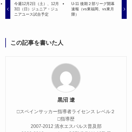
今週12月2日（土）、12月
U-11 後期２部リーグ開幕
3日（日）ジュニア・ジュ
速報（vs東福岡、vs東月
ニアユース試合予定
隈）
この記事を書いた人
黒沼 遼
□スペインサッカー指導者ライセンス レベル２
□指導歴
2007-2012 清水エスパルス普及部