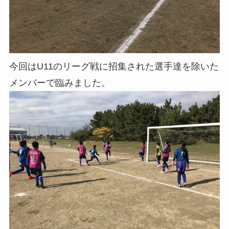
今回はU11のリーグ戦に招集された選手達を除いた
メンバーで臨みました。