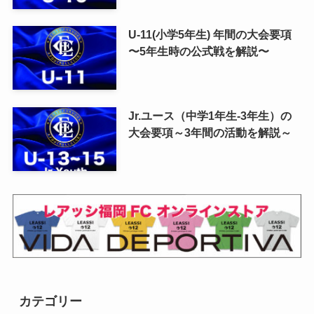
U-11(小学5年生) 年間の大会要項
〜5年生時の公式戦を解説〜
Jr.ユース（中学1年生-3年生）の
大会要項～3年間の活動を解説～
カテゴリー