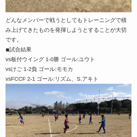
どんなメンバーで戦うとしてもトレーニングで積
み上げてきたものを発揮しようとすることが大切
です。
◾︎試合結果
vs板付ウイング 1-0勝 ゴール:ユウト
vsけご 1-2負 ゴール:モモカ
vsFCCF 2-1 ゴール:リズム、S.アキト