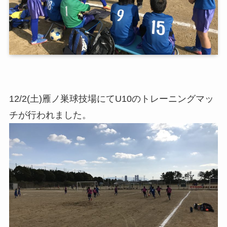
12/2(土)雁ノ巣球技場にてU10のトレーニングマッ
チが行われました。