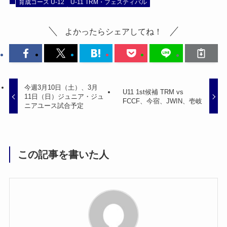
育成コース U-12
U-11 TRM・フェスティバル
よかったらシェアしてね！
今週3月10日（土）、3月
U11 1st候補 TRM vs
11日（日）ジュニア・ジュ
FCCF、今宿、JWIN、壱岐
ニアユース試合予定
この記事を書いた人