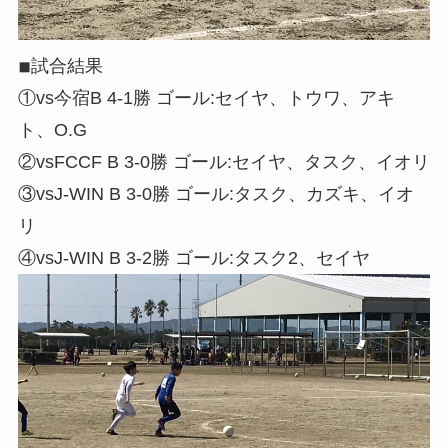
◾︎試合結果
①vs今宿B 4-1勝 ゴール:セイヤ、トウワ、アキ
ト、O.G
②vsFCCF B 3-0勝 ゴール:セイヤ、タスク、イオリ
③vsJ-WIN B 3-0勝 ゴール:タスク、カズキ、イオ
リ
④vsJ-WIN B 3-2勝 ゴール:タスク2、セイヤ