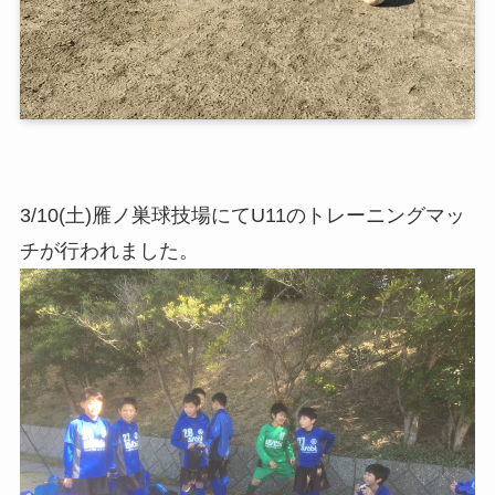
3/10(土)雁ノ巣球技場にてU11のトレーニングマッ
チが行われました。