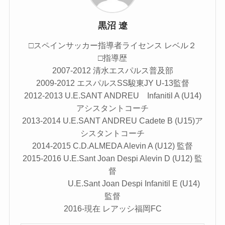
黒沼 遼
□スペインサッカー指導者ライセンス レベル２
□指導歴
2007-2012 清水エスパルス普及部
2009-2012 エスパルスSS駿東JY U-13監督
2012-2013 U.E.SANT ANDREU Infanitil A (U14)
アシスタントコーチ
2013-2014 U.E.SANT ANDREU Cadete B (U15)ア
シスタントコーチ
2014-2015 C.D.ALMEDA Alevin A (U12) 監督
2015-2016 U.E.Sant Joan Despi Alevin D (U12) 監
督
U.E.Sant Joan Despi Infanitil E (U14)
監督
2016-現在 レアッシ福岡FC