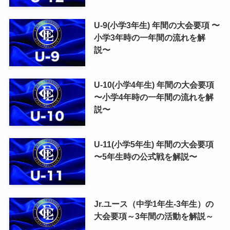
U-9(小学3年生) 年間の大会要項 〜
小学3年時の一年間の流れを解
説〜
U-10(小学4年生) 年間の大会要項
〜小学4年時の一年間の流れを解
説〜
U-11(小学5年生) 年間の大会要項
〜5年生時の公式戦を解説〜
Jr.ユース（中学1年生-3年生）の
大会要項～3年間の活動を解説～