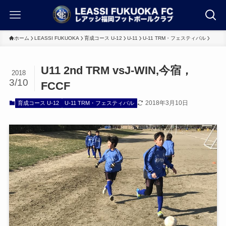
ホーム
LEASSI FUKUOKA
育成コース U-12
U-11
U-11 TRM・フェスティバル
U11 2nd TRM vsJ-WIN,今宿，
2018
3/10
FCCF
2018年3月10日
育成コース U-12
U-11 TRM・フェスティバル