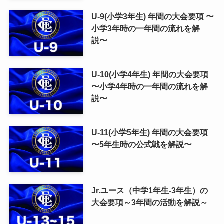
U-9(小学3年生) 年間の大会要項 〜
小学3年時の一年間の流れを解
説〜
U-10(小学4年生) 年間の大会要項
〜小学4年時の一年間の流れを解
説〜
U-11(小学5年生) 年間の大会要項
〜5年生時の公式戦を解説〜
Jr.ユース（中学1年生-3年生）の
大会要項～3年間の活動を解説～