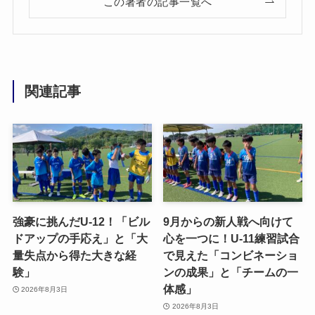
この著者の記事一覧へ
関連記事
強豪に挑んだU-12！「ビル
9月からの新人戦へ向けて
ドアップの手応え」と「大
心を一つに！U-11練習試合
量失点から得た大きな経
で見えた「コンビネーショ
験」
ンの成果」と「チームの一
体感」
2026年8月3日
2026年8月3日