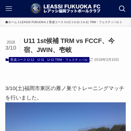
ホーム
LEASSI FUKUOKA
育成コース U-12
U-11
U-11 TRM・フェスティバル
U11 1st候補 TRM vs FCCF、今
2018
3/10
宿、JWIN、壱岐
2018年3月10日
育成コース U-12
U-11
U-11 TRM・フェスティバル
3/10(土)福岡市東区の雁ノ巣でトレーニングマッチ
を行いました。