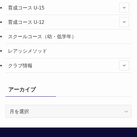
育成コース U-15
育成コース U-12
スクールコース（幼・低学年）
レアッシメソッド
クラブ情報
アーカイブ
ア
ー
カ
イ