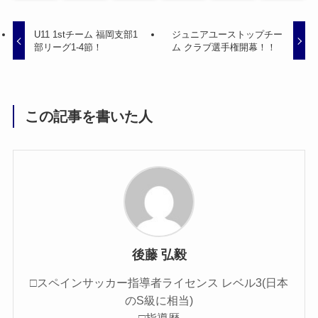
U11 1stチーム 福岡支部1
ジュニアユーストップチー
部リーグ1-4節！
ム クラブ選手権開幕！！
この記事を書いた人
後藤 弘毅
□スペインサッカー指導者ライセンス レベル3(日本
のS級に相当)