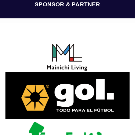
ブ
SPONSOR & PARTNER