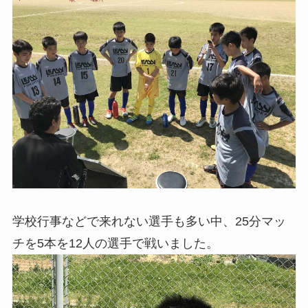
学校行事などで来れない選手も多い中、25分マッ
チを5本を12人の選手で戦いました。