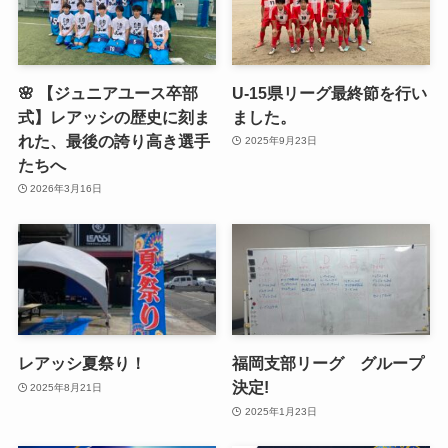
🌸 【ジュニアユース卒部
U-15県リーグ最終節を行い
式】レアッシの歴史に刻ま
ました。
れた、最後の誇り高き選手
2025年9月23日
たちへ
2026年3月16日
レアッシ夏祭り！
福岡支部リーグ グループ
決定!
2025年8月21日
2025年1月23日