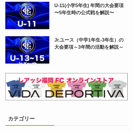
U-11(小学5年生) 年間の大会要項
〜5年生時の公式戦を解説〜
Jr.ユース（中学1年生-3年生）の
大会要項～3年間の活動を解説～
カテゴリー