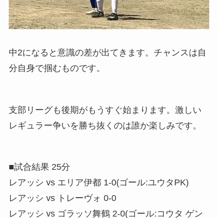
中2になると意識の差が出てきます。チャンスは自
分自身で掴むものです。
支部リーグも後期がもうすぐ始まります。激しい
レギュラー争いを勝ち抜くのは誰か楽しみです。
■試合結果 25分
レアッシ vs エリア伊都 1-0(ゴール:ユウタPK)
レアッシ vs トレーヴォ 0-0
レアッシ vs ゴラッソ舞鶴 2-0(ゴール:コウタ ゲン