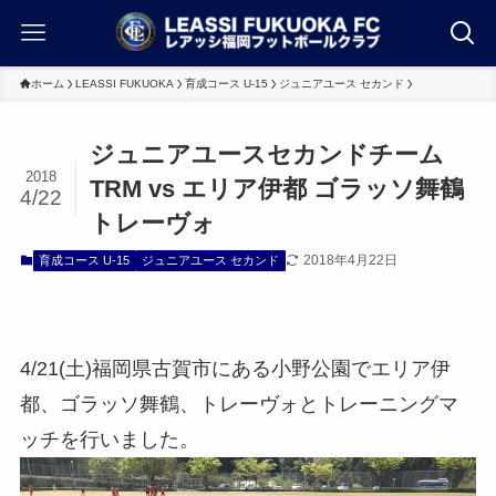
ホーム
LEASSI FUKUOKA
育成コース U-15
ジュニアユース セカンド
ジュニアユースセカンドチーム
2018
TRM vs エリア伊都 ゴラッソ舞鶴
4/22
トレーヴォ
2018年4月22日
育成コース U-15
ジュニアユース セカンド
4/21(土)福岡県古賀市にある小野公園でエリア伊
都、ゴラッソ舞鶴、トレーヴォとトレーニングマ
ッチを行いました。