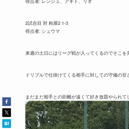
得点者: レンジュ、アキト、リオ
2試合目 対 粕屋2 1-3
得点者: シュウマ
来週の土日にはリーグ戦が入ってくるのでそこを見
ドリブルで仕掛けてくる相手に対しての守備の甘
まだまだ相手との距離が遠くて好き放題やられて