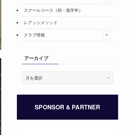
スクールコース（幼・低学年）
レアッシメソッド
クラブ情報
アーカイブ
ア
ー
カ
イ
ブ
SPONSOR & PARTNER