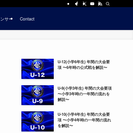
ポンサー
Contact
U-12(小学6年生) 年間の大会要
項 〜6年時の公式戦を解説〜
U-9(小学3年生) 年間の大会要項
〜小学3年時の一年間の流れを
解説〜
U-10(小学4年生) 年間の大会要
項 〜小学4年時の一年間の流れ
を解説〜