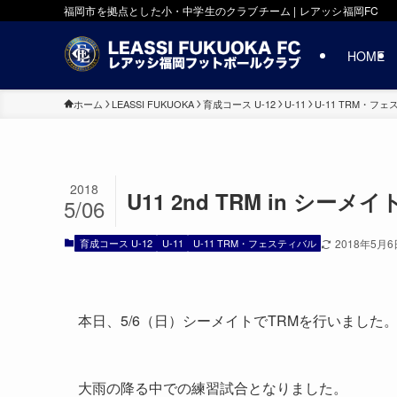
福岡市を拠点とした小・中学生のクラブチーム | レアッシ福岡FC
HOME
ホーム
LEASSI FUKUOKA
育成コース U-12
U-11
U-11 TRM・フ
2018
U11 2nd TRM in シーメイ
5/06
育成コース U-12
U-11
U-11 TRM・フェスティバル
2018年5月6
本日、5/6（日）シーメイトでTRMを行いました
大雨の降る中での練習試合となりました。