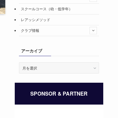
スクールコース（幼・低学年）
レアッシメソッド
クラブ情報
アーカイブ
ア
ー
カ
イ
ブ
SPONSOR & PARTNER