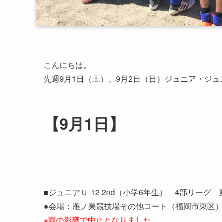
こんにちは。
先週9月1日（土）、9月2日（日）ジュニア・ジ
【9月1日】
■ジュニアＵ-12 2nd（小学6年生） 4部リーグ 
●会場：雁ノ巣競技場その他コート（福岡市東区
※雨の影響で中止となりました。