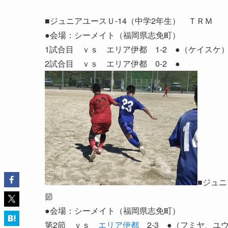
■ジュニアユースＵ-14（中学2年生） ＴＲＭ
●会場：シーメイト（福岡県志免町）
1試合目 ｖｓ エリア伊都 1-2 ●（ケイスケ
2試合目 ｖｓ エリア伊都 0-2 ●
■ジュニ
節
●会場：シーメイト（福岡県志免町）
第2節 ｖｓ
エリア伊都
2-3 ●（フミヤ、ユ