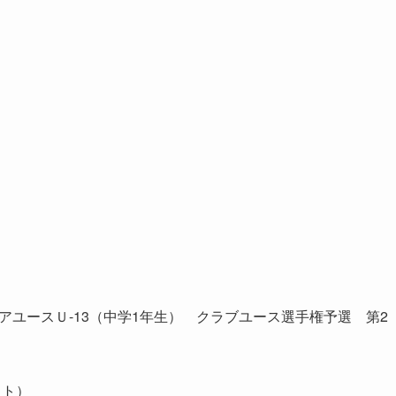
）
アユースＵ-13（中学1年生） クラブユース選手権予選 第2
ウト）