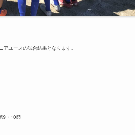
ュニアユースの試合結果となります。
第9・10節
）