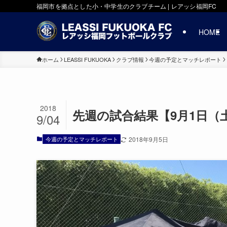
福岡市を拠点とした小・中学生のクラブチーム | レアッシ福岡FC
HOME
ホーム
LEASSI FUKUOKA
クラブ情報
今週の予定とマッチレポート
2018
先週の試合結果【9月1日（
9/04
今週の予定とマッチレポート
2018年9月5日