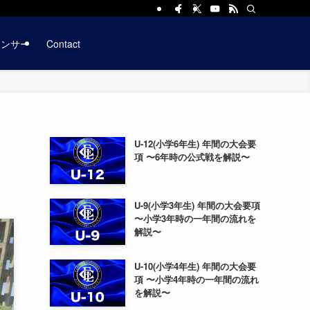
ポンサー
Contact
U-12(小学6年生) 年間の大会要
項 〜6年時の公式戦を解説〜
U-9(小学3年生) 年間の大会要項
〜小学3年時の一年間の流れを
解説〜
U-10(小学4年生) 年間の大会要
項 〜小学4年時の一年間の流れ
を解説〜