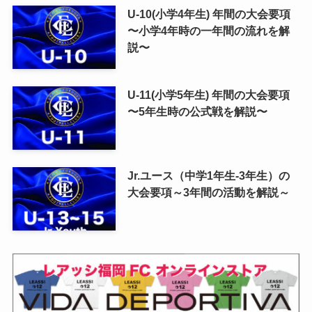
U-10(小学4年生) 年間の大会要項
〜小学4年時の一年間の流れを解
説〜
U-11(小学5年生) 年間の大会要項
〜5年生時の公式戦を解説〜
Jr.ユース（中学1年生-3年生）の
大会要項～3年間の活動を解説～