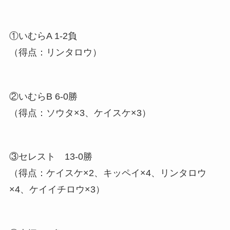
①いむらA 1-2負
（得点：リンタロウ）
②いむらB 6-0勝
（得点：ソウタ×3、ケイスケ×3）
③セレスト 13-0勝
（得点：ケイスケ×2、キッペイ×4、リンタロウ
×4、ケイイチロウ×3）