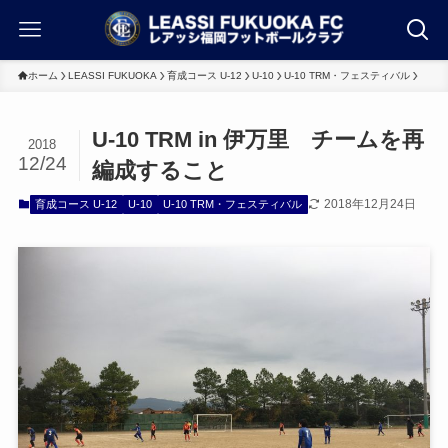
ホーム
LEASSI FUKUOKA
育成コース U-12
U-10
U-10 TRM・フェスティバル
U-10 TRM in 伊万里 チームを再
2018
12/24
編成すること
2018年12月24日
育成コース U-12
U-10
U-10 TRM・フェスティバル