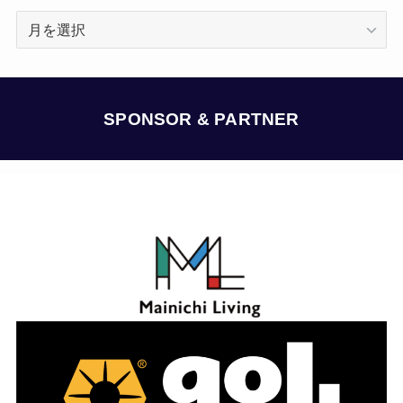
ア
ー
カ
イ
ブ
SPONSOR & PARTNER