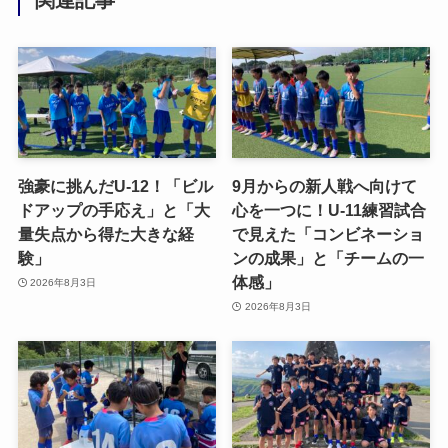
関連記事
強豪に挑んだU-12！「ビル
9月からの新人戦へ向けて
ドアップの手応え」と「大
心を一つに！U-11練習試合
量失点から得た大きな経
で見えた「コンビネーショ
験」
ンの成果」と「チームの一
体感」
2026年8月3日
2026年8月3日