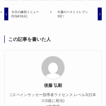
今日の練習メニュー
今週のベストイレブン
013(4/16火)
102！
この記事を書いた人
後藤 弘毅
□スペインサッカー指導者ライセンス レベル3(日本
のS級に相当)