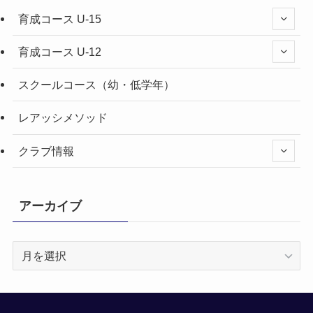
育成コース U-15
育成コース U-12
スクールコース（幼・低学年）
レアッシメソッド
クラブ情報
アーカイブ
ア
ー
カ
イ