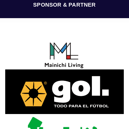
ブ
SPONSOR & PARTNER