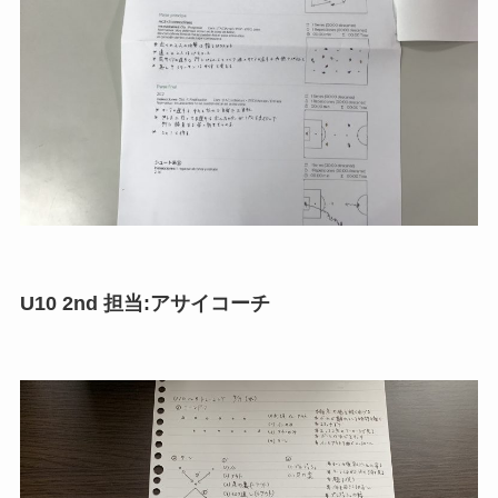
U10 2nd 担当:アサイコーチ