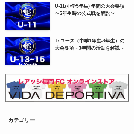
U-11(小学5年生) 年間の大会要項
〜5年生時の公式戦を解説〜
Jr.ユース（中学1年生-3年生）の
大会要項～3年間の活動を解説～
カテゴリー