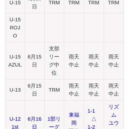
U-15
TRM
TRM
TRM
TRM
日
U-15
ROJ
O
支部
U-15
6月15
リー
雨天
雨天
雨天
AZUL
日
グ中
中止
中止
中止
位
6月15
雨天
雨天
雨天
U-13
TRM
日
中止
中止
中止
リズ
1-1
東福
ム
U-12
6月16
1部リ
△
岡
ユウ
1st
日
ーグ
1-2