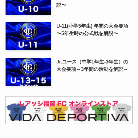
説〜
U-11(小学5年生) 年間の大会要項
〜5年生時の公式戦を解説〜
Jr.ユース（中学1年生-3年生）の
大会要項～3年間の活動を解説～