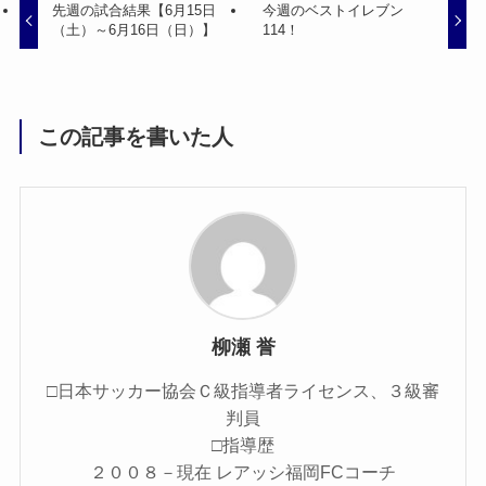
先週の試合結果【6月15日
今週のベストイレブン
（土）～6月16日（日）】
114！
この記事を書いた人
柳瀬 誉
□日本サッカー協会Ｃ級指導者ライセンス、３級審
判員
□指導歴
２００８－現在 レアッシ福岡FCコーチ