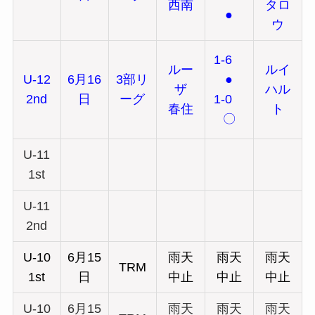
西南
タロ
●
ウ
1-6
ルー
ルイ
U-12
6月16
3部リ
●
ザ
ハル
2nd
日
ーグ
1-0
春住
ト
〇
U-11
1st
U-11
2nd
U-10
6月15
雨天
雨天
雨天
TRM
1st
日
中止
中止
中止
U-10
6月15
雨天
雨天
雨天