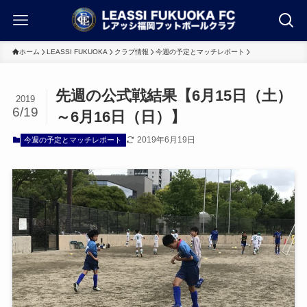
ホーム
LEASSI FUKUOKA
クラブ情報
今週の予定とマッチレポート
先週の公式戦結果【6月15日（土）
2019
6/19
～6月16日（日）】
2019年6月19日
今週の予定とマッチレポート