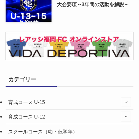
大会要項～3年間の活動を解説～
カテゴリー
育成コース U-15
育成コース U-12
スクールコース（幼・低学年）