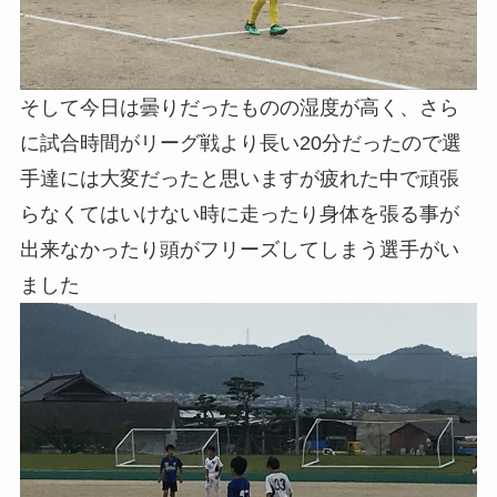
そして今日は曇りだったものの湿度が高く、さら
に試合時間がリーグ戦より長い20分だったので選
手達には大変だったと思いますが疲れた中で頑張
らなくてはいけない時に走ったり身体を張る事が
出来なかったり頭がフリーズしてしまう選手がい
ました