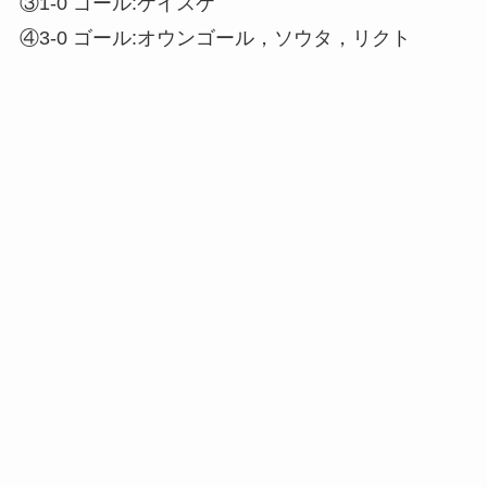
③1-0 ゴール:ケイスケ
④3-0 ゴール:オウンゴール，ソウタ，リクト