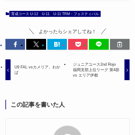
育成コース U-12
U-11
U-11 TRM・フェスティバル
よかったらシェアしてね！
ジュニアユース2nd Rojo
U9 FAL vsカメリア、わか
福岡支部上位リーグ 第4節
ば
vs エリア伊都
この記事を書いた人