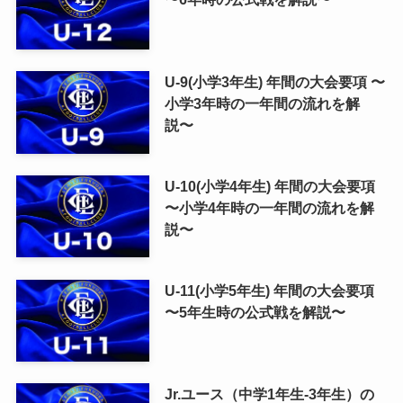
U-9(小学3年生) 年間の大会要項 〜
小学3年時の一年間の流れを解
説〜
U-10(小学4年生) 年間の大会要項
〜小学4年時の一年間の流れを解
説〜
U-11(小学5年生) 年間の大会要項
〜5年生時の公式戦を解説〜
Jr.ユース（中学1年生-3年生）の