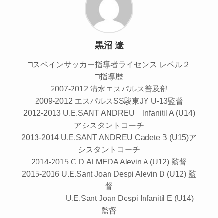
黒沼 遼
□スペインサッカー指導者ライセンス レベル２
□指導歴
2007-2012 清水エスパルス普及部
2009-2012 エスパルスSS駿東JY U-13監督
2012-2013 U.E.SANT ANDREU Infanitil A (U14)
アシスタントコーチ
2013-2014 U.E.SANT ANDREU Cadete B (U15)ア
シスタントコーチ
2014-2015 C.D.ALMEDA Alevin A (U12) 監督
2015-2016 U.E.Sant Joan Despi Alevin D (U12) 監
督
U.E.Sant Joan Despi Infanitil E (U14)
監督