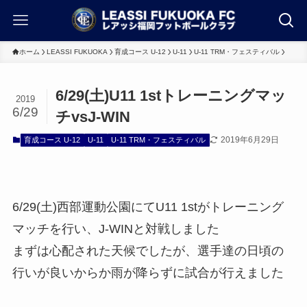
ホーム
LEASSI FUKUOKA
育成コース U-12
U-11
U-11 TRM・フェスティバル
6/29(土)U11 1stトレーニングマッ
2019
6/29
チvsJ-WIN
2019年6月29日
育成コース U-12
U-11
U-11 TRM・フェスティバル
6/29(土)西部運動公園にてU11 1stがトレーニング
マッチを行い、J-WINと対戦しました
まずは心配された天候でしたが、選手達の日頃の
行いが良いからか雨が降らずに試合が行えました