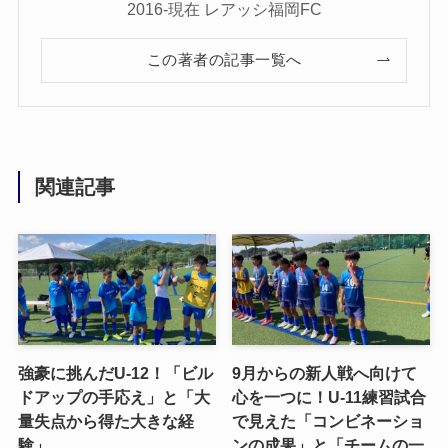
2016-現在 レアッシ福岡FC
この著者の記事一覧へ
関連記事
強豪に挑んだU-12！「ビル
9月からの新人戦へ向けて
ドアップの手応え」と「大
心を一つに！U-11練習試合
量失点から得た大きな経
で見えた「コンビネーショ
験」
ンの成果」と「チームの一