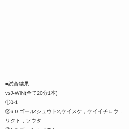
■試合結果
vsJ-WIN(全て20分1本)
①0-1
②6-0 ゴール:シュウト2,ケイスケ，ケイイチロウ，
リクト，ソウタ