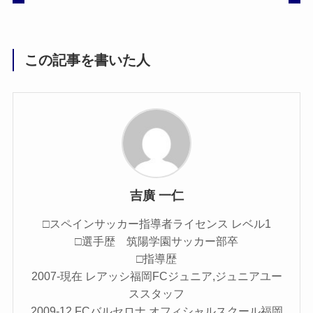
この記事を書いた人
吉廣 一仁
□スペインサッカー指導者ライセンス レベル1
□選手歴 筑陽学園サッカー部卒
□指導歴
2007-現在 レアッシ福岡FCジュニア,ジュニアユー
ススタッフ
2009-12 FCバルセロナ オフィシャルスクール福岡