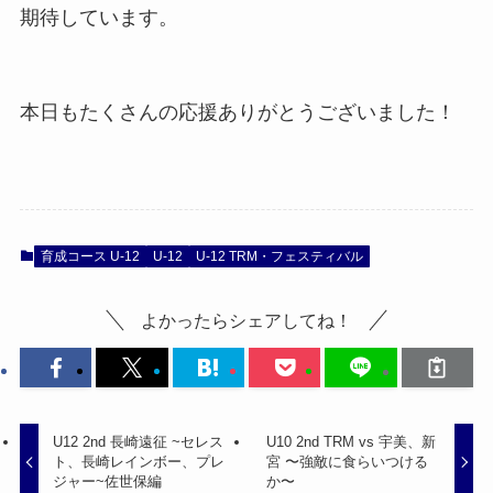
期待しています。
本日もたくさんの応援ありがとうございました！
育成コース U-12
U-12
U-12 TRM・フェスティバル
よかったらシェアしてね！
U12 2nd 長崎遠征 ~セレス
U10 2nd TRM vs 宇美、新
ト、長崎レインボー、プレ
宮 〜強敵に食らいつける
ジャー~佐世保編
か〜