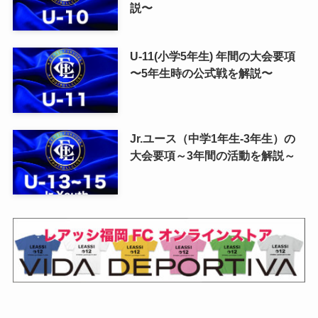
説〜
U-11(小学5年生) 年間の大会要項
〜5年生時の公式戦を解説〜
Jr.ユース（中学1年生-3年生）の
大会要項～3年間の活動を解説～