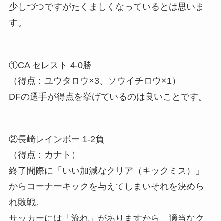
少しづつですがたくましくなっているとは思いま
す。
①CA セレスト 4-0勝
（得点：ユウタロウ×3、ソウイチロウ×1）
DFの選手が得点を挙げているのは良いことです。
②長崎レインボー 1-2負
（得点：カナト）
終了間際に「いい加減なクリア（キックミス）」
からコーナーキックを与えてしまいそれを決めら
れ敗戦。
サッカーには「流れ」がありますから、適当なク