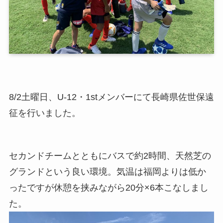
8/2土曜日、U-12・1stメンバーにて長崎県佐世保遠
征を行いました。
セカンドチームとともにバスで約2時間、天然芝の
グランドという良い環境。気温は福岡よりは低か
ったですが休憩を挟みながら20分×6本こなしまし
た。