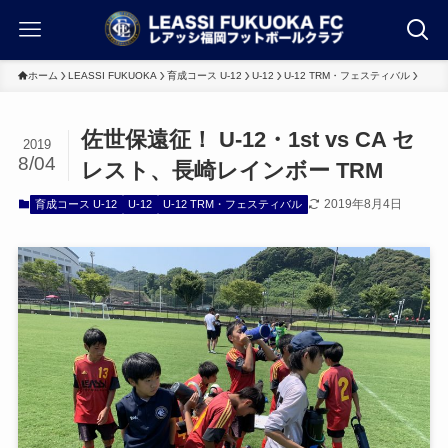
ホーム
LEASSI FUKUOKA
育成コース U-12
U-12
U-12 TRM・フェスティバル
佐世保遠征！ U-12・1st vs CA セ
2019
8/04
レスト、長崎レインボー TRM
2019年8月4日
育成コース U-12
U-12
U-12 TRM・フェスティバル