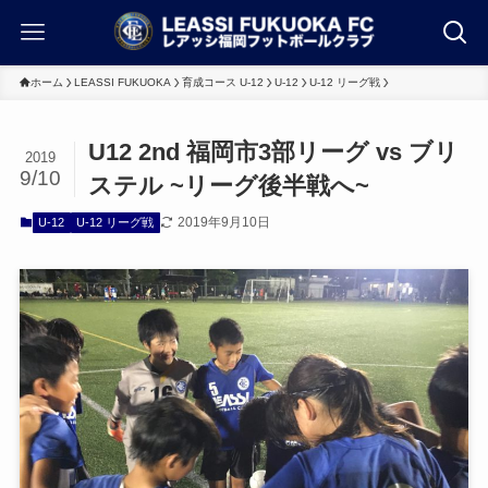
ホーム
LEASSI FUKUOKA
育成コース U-12
U-12
U-12 リーグ戦
U12 2nd 福岡市3部リーグ vs ブリ
2019
9/10
ステル ~リーグ後半戦へ~
2019年9月10日
U-12
U-12 リーグ戦