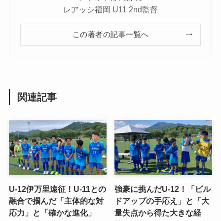
レアッシ福岡 U11 2nd監督
この著者の記事一覧へ
関連記事
U-12伊万里遠征！U-11との
強豪に挑んだU-12！「ビル
融合で掴んだ「主体的な対
ドアップの手応え」と「大
応力」と「確かな進化」
量失点から得た大きな経