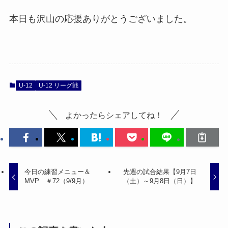
本日も沢山の応援ありがとうございました。
U-12
U-12 リーグ戦
よかったらシェアしてね！
今日の練習メニュー＆
先週の試合結果【9月7日
MVP ＃72（9/9月）
（土）～9月8日（日）】