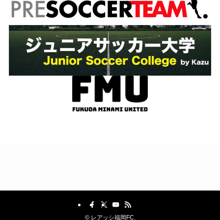
©
レアッシ福岡FC.