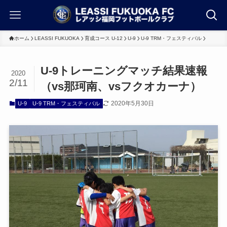
ホーム
LEASSI FUKUOKA
育成コース U-12
U-9
U-9 TRM・フェスティバル
U-9トレーニングマッチ結果速報
2020
2/11
（vs那珂南、vsフクオカーナ）
2020年5月30日
U-9
U-9 TRM・フェスティバル