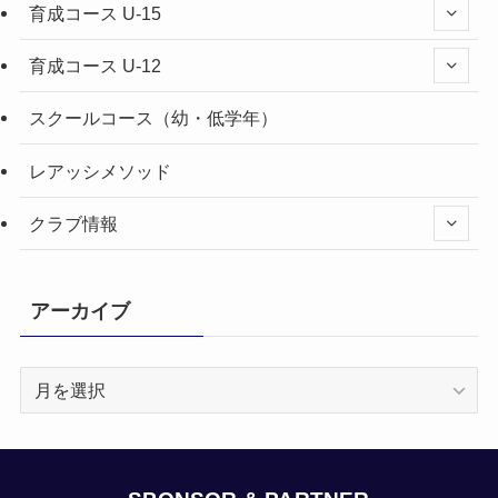
育成コース U-15
育成コース U-12
スクールコース（幼・低学年）
レアッシメソッド
クラブ情報
アーカイブ
ア
ー
カ
イ
ブ