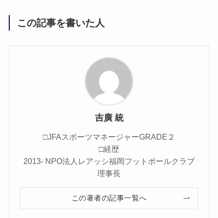
この記事を書いた人
吉廣 統
□JFAスポーツマネージャーGRADE２
□経歴
2013- NPO法人レアッシ福岡フットボールクラブ
理事長
この著者の記事一覧へ