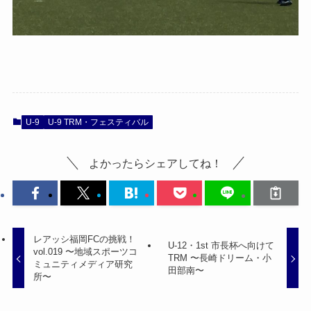
U-9
U-9 TRM・フェスティバル
よかったらシェアしてね！
レアッシ福岡FCの挑戦！
U-12・1st 市長杯へ向けて
vol.019 〜地域スポーツコ
TRM 〜長崎ドリーム・小
ミュニティメディア研究
田部南〜
所〜