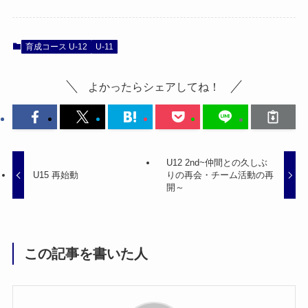
育成コース U-12
U-11
よかったらシェアしてね！
U12 2nd~仲間との久しぶ
U15 再始動
りの再会・チーム活動の再
開～
この記事を書いた人