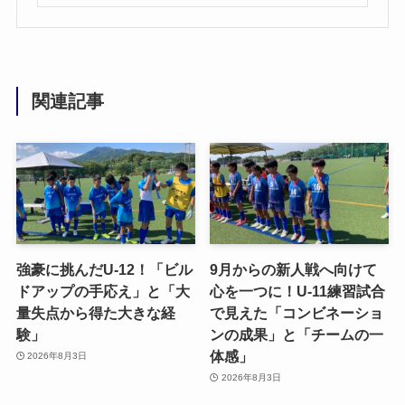
関連記事
強豪に挑んだU-12！「ビル
9月からの新人戦へ向けて
ドアップの手応え」と「大
心を一つに！U-11練習試合
量失点から得た大きな経
で見えた「コンビネーショ
験」
ンの成果」と「チームの一
体感」
2026年8月3日
2026年8月3日