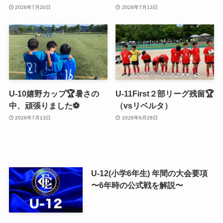
2026年7月20日
2026年7月13日
U-10嬉野カップ🏆暑さの
U-11First２部リーグ残留🏆
中、頑張りました⚽️
（vsリベルタ）
2026年7月13日
2026年6月28日
U-12(小学6年生) 年間の大会要項
〜6年時の公式戦を解説〜