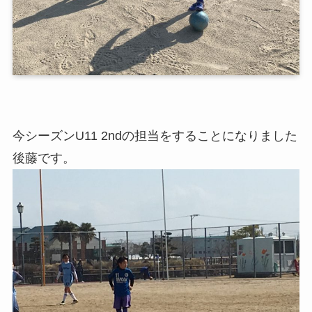
今シーズンU11 2ndの担当をすることになりました
後藤です。