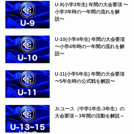
U-9(小学3年生) 年間の大会要項 〜
小学3年時の一年間の流れを解
説〜
U-10(小学4年生) 年間の大会要項
〜小学4年時の一年間の流れを解
説〜
U-11(小学5年生) 年間の大会要項
〜5年生時の公式戦を解説〜
Jr.ユース（中学1年生-3年生）の
大会要項～3年間の活動を解説～