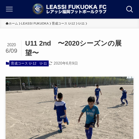
ホーム
LEASSI FUKUOKA
育成コース U-12
U-11
U11 2nd 〜2020シーズンの展
2020
6/09
望〜
2020年6月9日
育成コース U-12
U-11