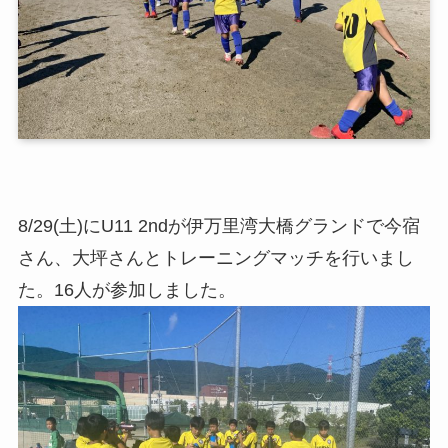
8/29(土)にU11 2ndが伊万里湾大橋グランドで今宿
さん、大坪さんとトレーニングマッチを行いまし
た。16人が参加しました。