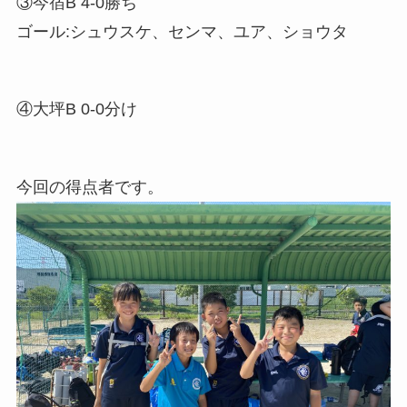
③今宿B 4-0勝ち
ゴール:シュウスケ、センマ、ユア、ショウタ
④大坪B 0-0分け
今回の得点者です。