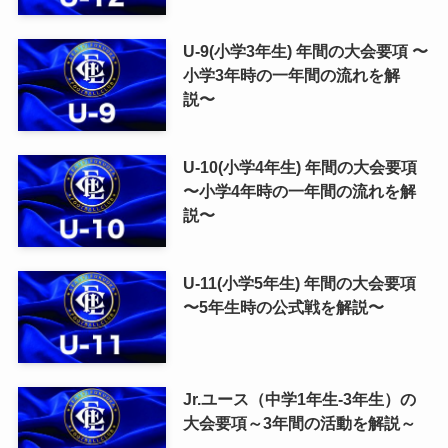
U-9(小学3年生) 年間の大会要項 〜
小学3年時の一年間の流れを解
説〜
U-10(小学4年生) 年間の大会要項
〜小学4年時の一年間の流れを解
説〜
U-11(小学5年生) 年間の大会要項
〜5年生時の公式戦を解説〜
Jr.ユース（中学1年生-3年生）の
大会要項～3年間の活動を解説～