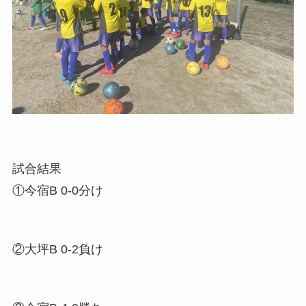
試合結果
①今宿B 0-0分け
②大坪B 0-2負け