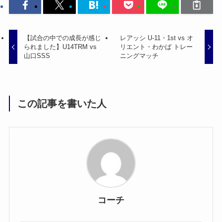
【試合の中での成長が感じ
レアッシ U-11・1st vs オ
られました】U14TRM vs
リエント・わかば トレー
山口SSS
ニングマッチ
この記事を書いた人
コーチ