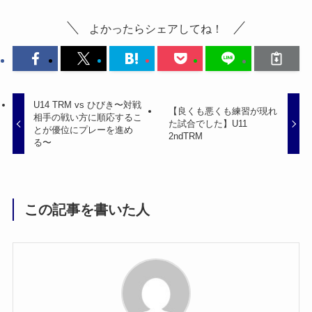
よかったらシェアしてね！
U14 TRM vs ひびき〜対戦
【良くも悪くも練習が現れ
相手の戦い方に順応するこ
た試合でした】U11
とが優位にプレーを進め
2ndTRM
る〜
この記事を書いた人