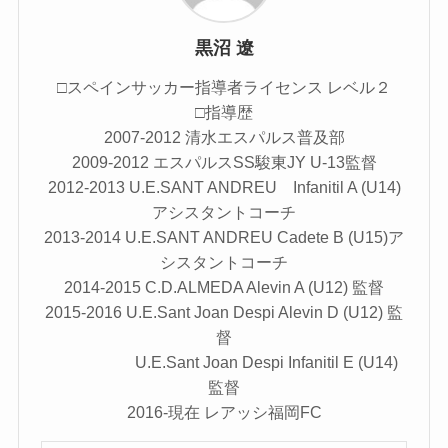
黒沼 遼
□スペインサッカー指導者ライセンス レベル２
□指導歴
2007-2012 清水エスパルス普及部
2009-2012 エスパルスSS駿東JY U-13監督
2012-2013 U.E.SANT ANDREU Infanitil A (U14)
アシスタントコーチ
2013-2014 U.E.SANT ANDREU Cadete B (U15)ア
シスタントコーチ
2014-2015 C.D.ALMEDA Alevin A (U12) 監督
2015-2016 U.E.Sant Joan Despi Alevin D (U12) 監
督
U.E.Sant Joan Despi Infanitil E (U14)
監督
2016-現在 レアッシ福岡FC