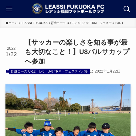
ホーム
LEASSI FUKUOKA
育成コース U-12
U-8
U-8 TRM・フェスティバル
【サッカーの楽しさを知る事が最
2022
も大切なこと！】U8バルサカップ
1/22
へ参加
2022年1月22日
育成コース U-12
U-8
U-8 TRM・フェスティバル