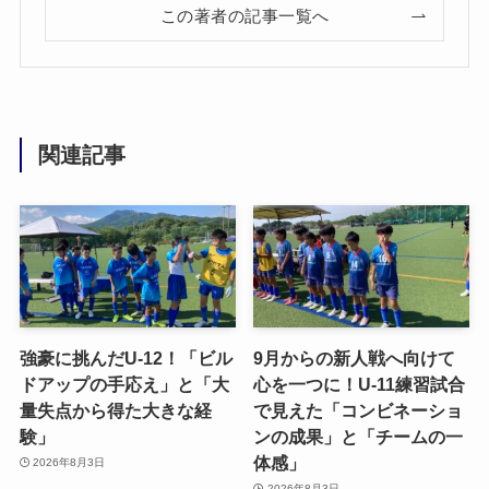
この著者の記事一覧へ
関連記事
強豪に挑んだU-12！「ビル
9月からの新人戦へ向けて
ドアップの手応え」と「大
心を一つに！U-11練習試合
量失点から得た大きな経
で見えた「コンビネーショ
験」
ンの成果」と「チームの一
体感」
2026年8月3日
2026年8月3日