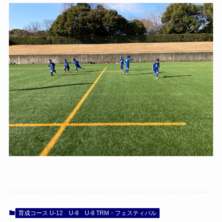
育成コース U-12
U-8
U-8 TRM・フェスティバル