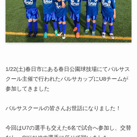
1/22(土)春日市にある春日公園球技場にてバルサス
クール主催で行われたバルサカップにU8チームが
参加してきました
バルサスクールの皆さんお世話になりました！
今回はU7の選手も交えた6名で試合へ参加し、交替