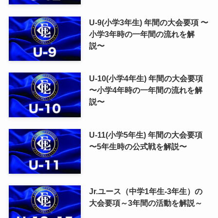
U-9(小学3年生) 年間の大会要項 〜
小学3年時の一年間の流れを解
説〜
U-10(小学4年生) 年間の大会要項
〜小学4年時の一年間の流れを解
説〜
U-11(小学5年生) 年間の大会要項
〜5年生時の公式戦を解説〜
Jr.ユース（中学1年生-3年生）の
大会要項～3年間の活動を解説～