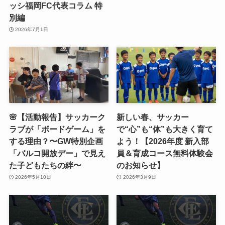
ッシ福岡FC代表コラム 特
別編
2026年7月1日
🌸【活動報告】サッカーク
新しい春、サッカー
ラブが「ボードゲーム」を
で“心”も“体”も大きく育て
する理由？〜GW特別企画
よう！【2026年度 新入部
「バルコ開放デー」で見え
員＆育成コース無料体験会
た子どもたちの絆〜
のお知らせ】
2026年5月10日
2026年3月9日