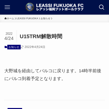
ホーム
LEASSI FUKUOKA
お知らせ
2022
U15TRM解散時間
4/24
2022年4月24日
お知らせ
大野城を経由してバルコに戻ります。14時半前後
にバルコ到着予定となります。