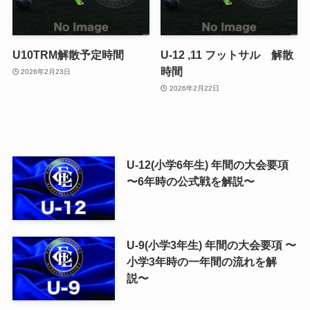
U10TRM解散予定時間
U-12 ,11 フットサル 解散
時間
2026年2月23日
2026年2月22日
U-12(小学6年生) 年間の大会要項
〜6年時の公式戦を解説〜
U-9(小学3年生) 年間の大会要項 〜
小学3年時の一年間の流れを解
説〜