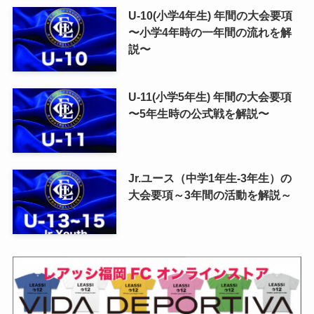
U-10(小学4年生) 年間の大会要項
〜小学4年時の一年間の流れを解
説〜
U-11(小学5年生) 年間の大会要項
〜5年生時の公式戦を解説〜
Jr.ユース（中学1年生-3年生）の
大会要項～3年間の活動を解説～