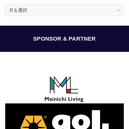
ア
ー
カ
イ
ブ
SPONSOR & PARTNER