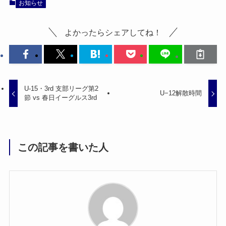
お知らせ
よかったらシェアしてね！
U-15・3rd 支部リーグ第2
U−12解散時間
節 vs 春日イーグルス3rd
この記事を書いた人