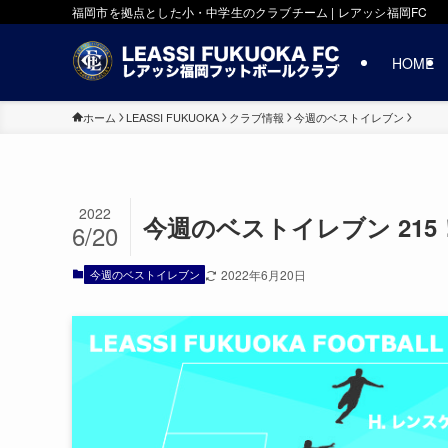
福岡市を拠点とした小・中学生のクラブチーム | レアッシ福岡FC
HOME
ホーム
LEASSI FUKUOKA
クラブ情報
今週のベストイレブン
2022
今週のベストイレブン 21
6/20
今週のベストイレブン
2022年6月20日