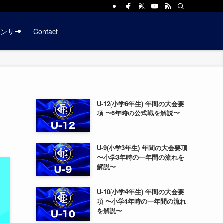
ポンサー
Contact
U-12(小学6年生) 年間の大会要
項 〜6年時の公式戦を解説〜
U-9(小学3年生) 年間の大会要項
〜小学3年時の一年間の流れを
解説〜
U-10(小学4年生) 年間の大会要
項 〜小学4年時の一年間の流れ
を解説〜