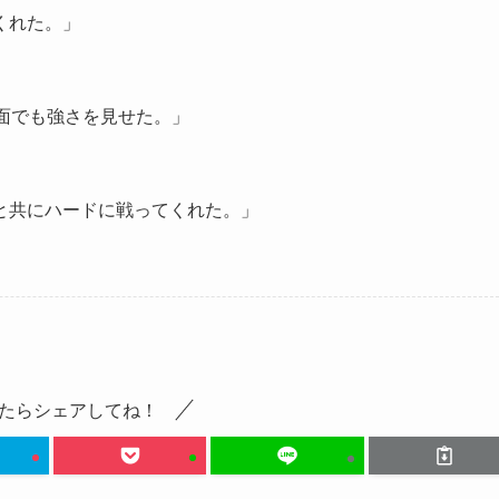
くれた。」
面でも強さを見せた。」
と共にハードに戦ってくれた。」
たらシェアしてね！