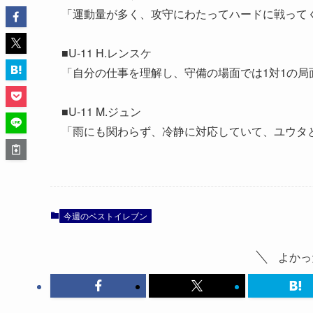
「運動量が多く、攻守にわたってハードに戦って
■U-11 H.レンスケ
「自分の仕事を理解し、守備の場面では1対1の局
■U-11 M.ジュン
「雨にも関わらず、冷静に対応していて、ユウタ
今週のベストイレブン
よかっ