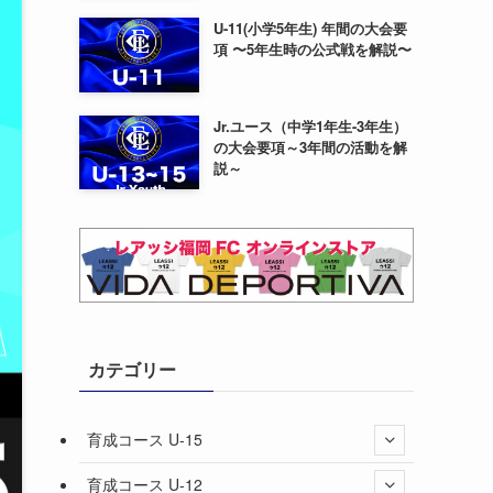
U-11(小学5年生) 年間の大会要
項 〜5年生時の公式戦を解説〜
Jr.ユース（中学1年生-3年生）
の大会要項～3年間の活動を解
説～
カテゴリー
育成コース U-15
育成コース U-12