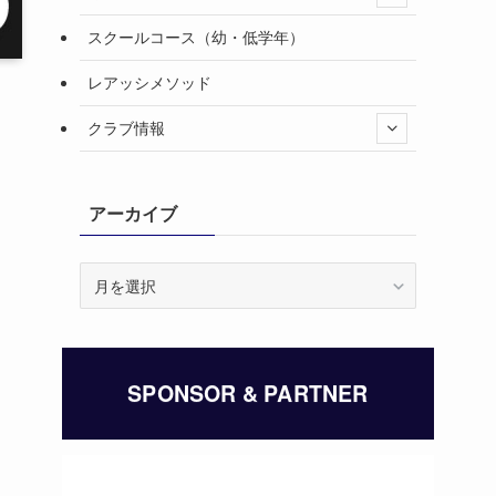
スクールコース（幼・低学年）
レアッシメソッド
クラブ情報
アーカイブ
ア
ー
カ
イ
ブ
SPONSOR & PARTNER