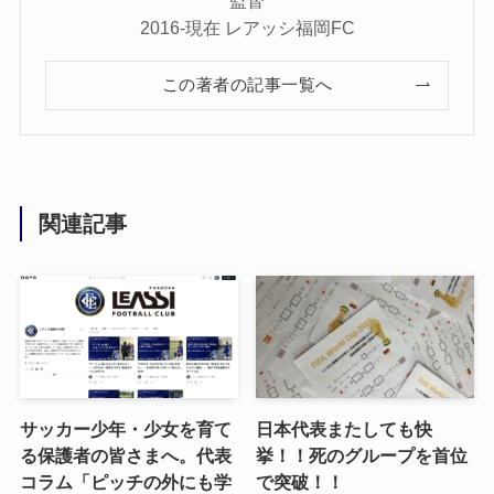
監督
2016-現在 レアッシ福岡FC
この著者の記事一覧へ
関連記事
サッカー少年・少女を育て
日本代表またしても快
る保護者の皆さまへ。代表
挙！！死のグループを首位
コラム「ピッチの外にも学
で突破！！