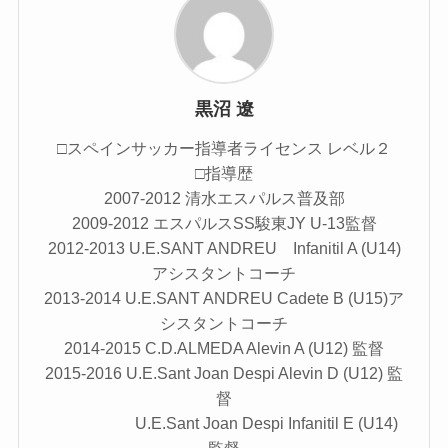
黒沼 遼
□スペインサッカー指導者ライセンス レベル２
□指導歴
2007-2012 清水エスパルス普及部
2009-2012 エスパルスSS駿東JY U-13監督
2012-2013 U.E.SANT ANDREU Infanitil A (U14)
アシスタントコーチ
2013-2014 U.E.SANT ANDREU Cadete B (U15)ア
シスタントコーチ
2014-2015 C.D.ALMEDA Alevin A (U12) 監督
2015-2016 U.E.Sant Joan Despi Alevin D (U12) 監
督
U.E.Sant Joan Despi Infanitil E (U14)