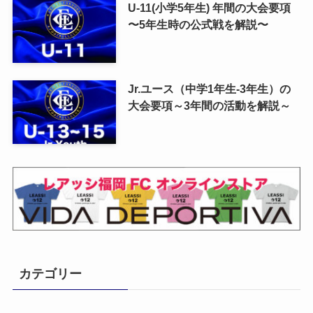
U-11(小学5年生) 年間の大会要項
〜5年生時の公式戦を解説〜
Jr.ユース（中学1年生-3年生）の
大会要項～3年間の活動を解説～
カテゴリー