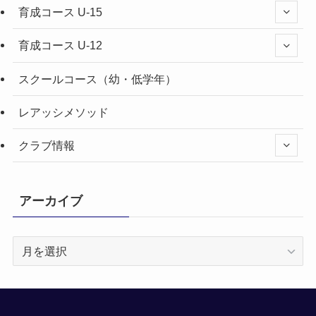
育成コース U-15
育成コース U-12
スクールコース（幼・低学年）
レアッシメソッド
クラブ情報
アーカイブ
ア
ー
カ
イ
ブ