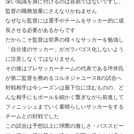
深い知識を身に付けるのは容易ではないですし、
監督の職務放棄にさえなりかねません
なぜなら監督には選手やチームをサッカー的に成
長させる必要があるからです
だからこそ監督は世界の様々なサッカーを勉強し
「自分達のサッカー」がガラパゴス化しないよう
に注意しなくてはなりません
その後はプレサッカーチームの代表である坪井氏
が第二監督を務めるコルネジャユースBの試合へ
対戦相手は今シーズンは最下位に沈むものの、ど
んな相手にもボールを細かく繋ぎながら前進して
フィニッシュまでいく素晴らしいサッカーをする
チームとの対戦でした
この試合は予想以上に球際の激しさ・パススピー