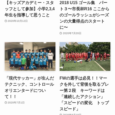
【キッズアカデミー・スタ
2018 U15 ゴール集 パー
ッフとして参加】小学2,3,4
ト３〜市長杯R16 ここから
年生を指導して思うこと
のゴールラッシュがシーズ
ンの大量得点のスタート
2020年10月12日
に〜
2020年7月20日
「現代サッカー」が生んだ
FWの選手は必見！！マー
テクニック、コントロール
クを外して背後を取るプレ
オリエンタードについ
ー第２段 キーワードは
て！！
「連続したアクション」
「スピードの変化 トップ
2020年7月1日
スピード」
2020年6月19日