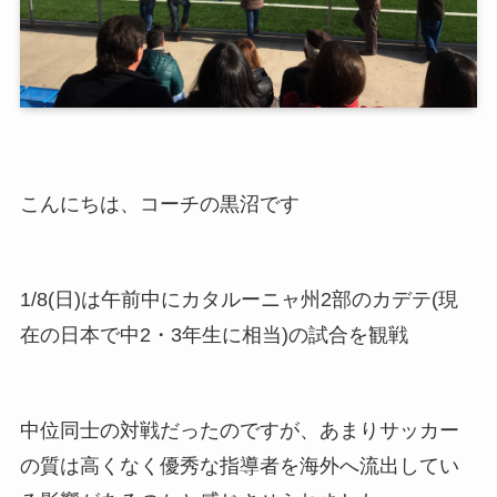
こんにちは、コーチの黒沼です
1/8(日)は午前中にカタルーニャ州2部のカデテ(現
在の日本で中2・3年生に相当)の試合を観戦
中位同士の対戦だったのですが、あまりサッカー
の質は高くなく優秀な指導者を海外へ流出してい