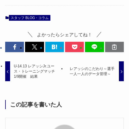
スタッフ BLOG・コラム
よかったらシェアしてね！
U-14.13 レアッシJr.ユー
レアッシのこだわり～選手
ス・トレーニングマッチ
一人一人のデータ管理～
1/9開催 結果
この記事を書いた人