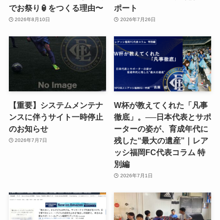
でお祭り🏮をつくる理由〜
ポート
2026年8月10日
2026年7月26日
【重要】システムメンテナ
W杯が教えてくれた「凡事
ンスに伴うサイト一時停止
徹底」。──日本代表とサポ
のお知らせ
ーターの姿が、育成年代に
残した“最大の遺産”｜レア
2026年7月7日
ッシ福岡FC代表コラム 特
別編
2026年7月1日