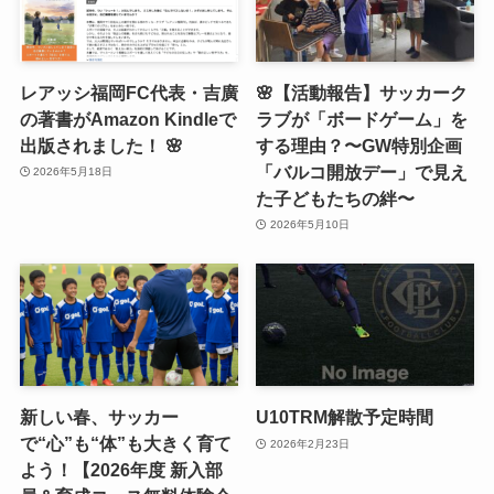
レアッシ福岡FC代表・吉廣
🌸【活動報告】サッカーク
の著書がAmazon Kindleで
ラブが「ボードゲーム」を
出版されました！ 🌸
する理由？〜GW特別企画
「バルコ開放デー」で見え
2026年5月18日
た子どもたちの絆〜
2026年5月10日
新しい春、サッカー
U10TRM解散予定時間
で“心”も“体”も大きく育て
2026年2月23日
よう！【2026年度 新入部