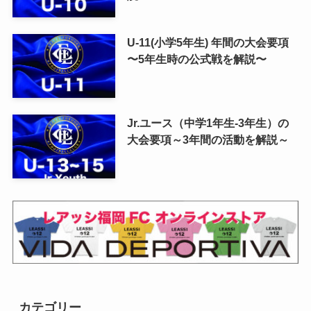
U-11(小学5年生) 年間の大会要項
〜5年生時の公式戦を解説〜
Jr.ユース（中学1年生-3年生）の
大会要項～3年間の活動を解説～
カテゴリー