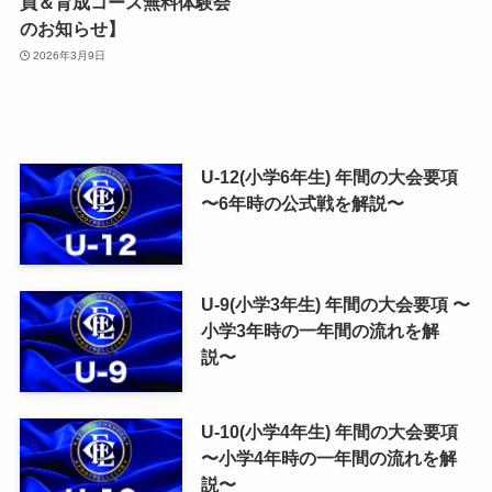
員＆育成コース無料体験会
のお知らせ】
2026年3月9日
U-12(小学6年生) 年間の大会要項
〜6年時の公式戦を解説〜
U-9(小学3年生) 年間の大会要項 〜
小学3年時の一年間の流れを解
説〜
U-10(小学4年生) 年間の大会要項
〜小学4年時の一年間の流れを解
説〜