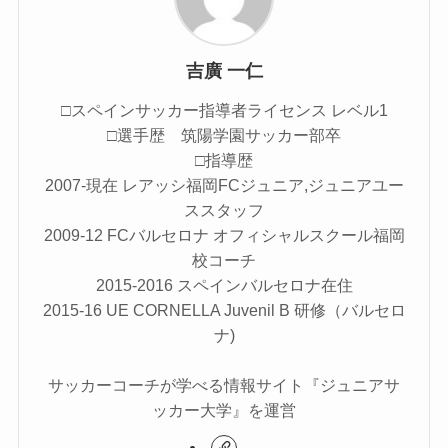
吉廣 一仁
□スペインサッカー指導者ライセンス レベル1
□選手歴 筑陽学園サッカー部卒
□指導歴
2007-現在 レアッシ福岡FCジュニア,ジュニアユー
ススタッフ
2009-12 FCバルセロナ オフィシャルスクール福岡
校コーチ
2015-2016 スペインバルセロナ在住
2015-16 UE CORNELLA Juvenil B 研修（バルセロ
ナ)
サッカーコーチが学べる情報サイト『ジュニアサ
ッカー大学』を運営