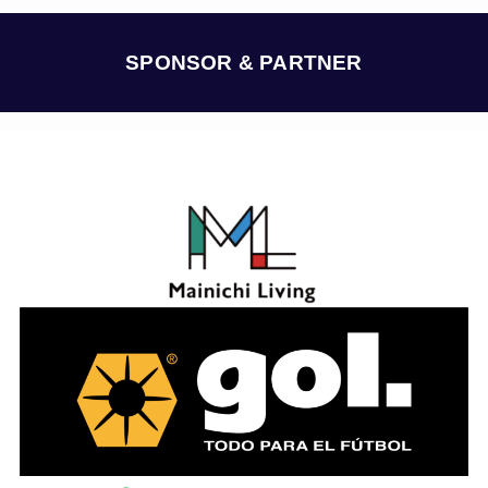
イ
ブ
SPONSOR & PARTNER