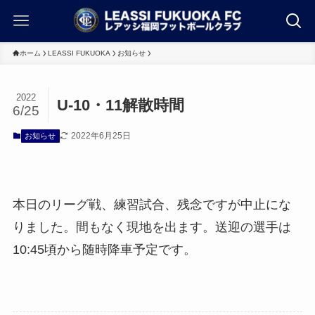
ホーム
LEASSI FUKUOKA
お知らせ
2022
U-10・11解散時間
6/25
2022年6月25日
お知らせ
本日のリーグ戦、練習試合、残念ですが中止にな
りました。間もなく現地を出ます。送迎の選手は
10:45頃から随時降車予定です。