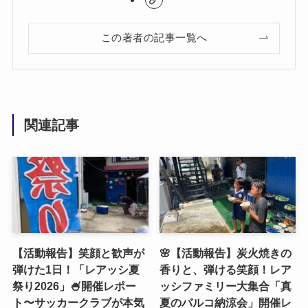
この著者の記事一覧へ
関連記事
【活動報告】笑顔と歓声が
🌸【活動報告】炭火焼きの
弾けた1日！「レアッシ夏
香りと、弾ける笑顔！レア
祭り2026」🍧開催レポー
ッシファミリー大集合「真
ト〜サッカークラブが本気
夏のバルコ納涼会」開催レ