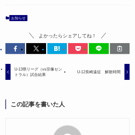
お知らせ
よかったらシェアしてね！
U-13県リーグ（vs宗像セン
U-12長崎遠征 解散時間
トラル）試合結果
この記事を書いた人