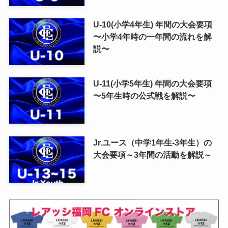
U-10(小学4年生) 年間の大会要項
〜小学4年時の一年間の流れを解
説〜
U-11(小学5年生) 年間の大会要項
〜5年生時の公式戦を解説〜
Jr.ユース（中学1年生-3年生）の
大会要項～3年間の活動を解説～