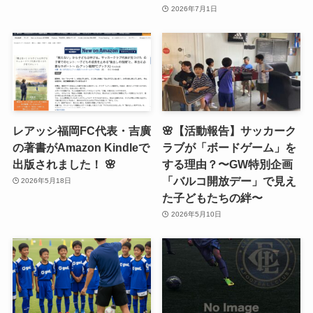
2026年7月1日
レアッシ福岡FC代表・吉廣
🌸【活動報告】サッカーク
の著書がAmazon Kindleで
ラブが「ボードゲーム」を
出版されました！ 🌸
する理由？〜GW特別企画
「バルコ開放デー」で見え
2026年5月18日
た子どもたちの絆〜
2026年5月10日