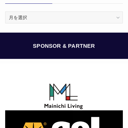
ア
ー
カ
イ
ブ
SPONSOR & PARTNER