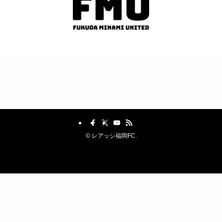
©
レアッシ福岡FC.