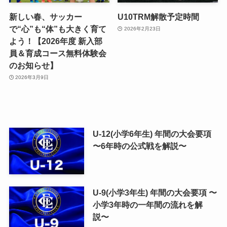
新しい春、サッカー
U10TRM解散予定時間
で“心”も“体”も大きく育て
2026年2月23日
よう！【2026年度 新入部
員＆育成コース無料体験会
のお知らせ】
2026年3月9日
U-12(小学6年生) 年間の大会要項
〜6年時の公式戦を解説〜
U-9(小学3年生) 年間の大会要項 〜
小学3年時の一年間の流れを解
説〜