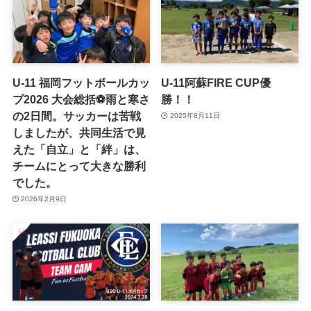
U-11 福岡フットボールカッ
U-11阿蘇FIRE CUP優
プ2026 大会総括⚽️雨と寒さ
勝！！
の2日間。サッカーは苦戦
2025年8月11日
しましたが、共同生活で見
えた「自立」と「絆」は、
チームにとって大きな勝利
でした。
2026年2月9日