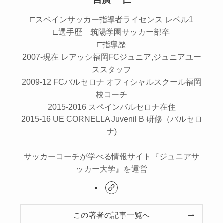
□スペインサッカー指導者ライセンス レベル1
□選手歴 筑陽学園サッカー部卒
□指導歴
2007-現在 レアッシ福岡FCジュニア,ジュニアユー
ススタッフ
2009-12 FCバルセロナ オフィシャルスクール福岡
校コーチ
2015-2016 スペインバルセロナ在住
2015-16 UE CORNELLA Juvenil B 研修（バルセロ
ナ)
サッカーコーチが学べる情報サイト『ジュニアサ
ッカー大学』を運営
この著者の記事一覧へ