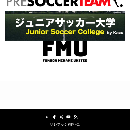
©
レアッシ福岡FC.