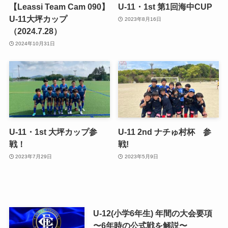
【Leassi Team Cam 090】
U-11・1st 第1回海中CUP
U-11大坪カップ
2023年8月16日
（2024.7.28）
2024年10月31日
U-11・1st 大坪カップ参
U-11 2nd ナチゅ村杯 参
戦！
戦!
2023年7月29日
2023年5月9日
U-12(小学6年生) 年間の大会要項
〜6年時の公式戦を解説〜