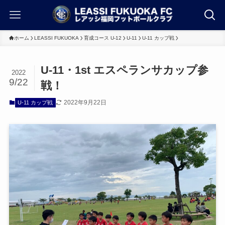
ホーム
LEASSI FUKUOKA
育成コース U-12
U-11
U-11 カップ戦
U-11・1st エスペランサカップ参
2022
9/22
戦！
2022年9月22日
U-11 カップ戦