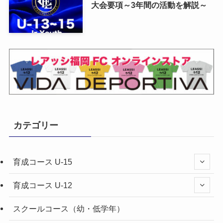
大会要項～3年間の活動を解説～
カテゴリー
育成コース U-15
育成コース U-12
スクールコース（幼・低学年）