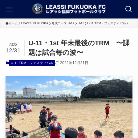
ホーム
LEASSI FUKUOKA
育成コース U-12
U-11
U-11 TRM・フェスティバル
U-11・1st 年末最後のTRM 〜課
2022
12/31
題は試合毎の波〜
2022年12月31日
U-11 TRM・フェスティバル