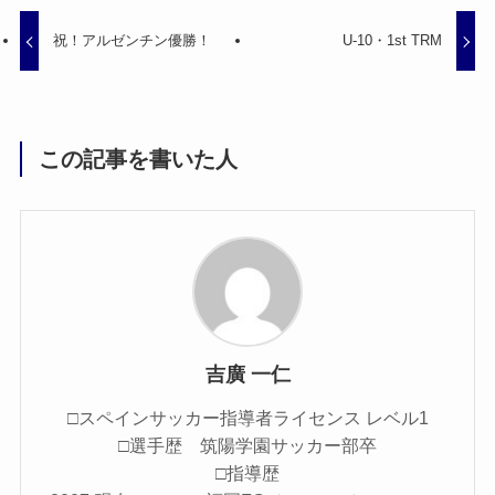
祝！アルゼンチン優勝！
U-10・1st TRM
この記事を書いた人
吉廣 一仁
□スペインサッカー指導者ライセンス レベル1
□選手歴 筑陽学園サッカー部卒
□指導歴