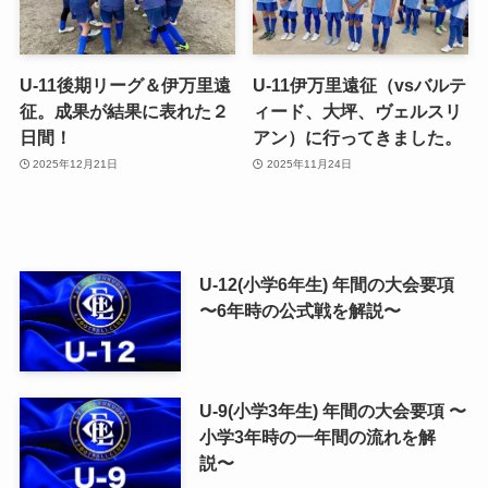
U-11後期リーグ＆伊万里遠
U-11伊万里遠征（vsバルテ
征。成果が結果に表れた２
ィード、大坪、ヴェルスリ
日間！
アン）に行ってきました。
2025年12月21日
2025年11月24日
U-12(小学6年生) 年間の大会要項
〜6年時の公式戦を解説〜
U-9(小学3年生) 年間の大会要項 〜
小学3年時の一年間の流れを解
説〜