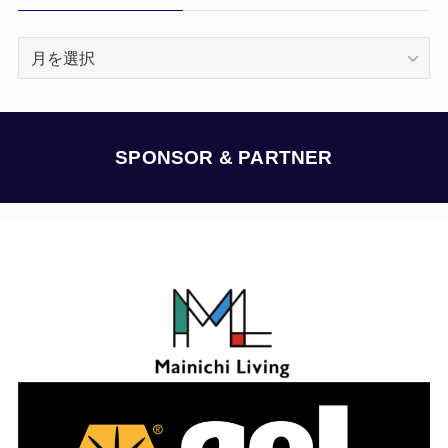
ア
ー
カ
イ
ブ
SPONSOR & PARTNER