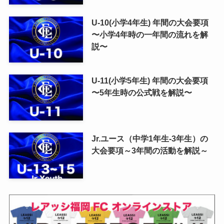
U-10(小学4年生) 年間の大会要項
〜小学4年時の一年間の流れを解
説〜
U-11(小学5年生) 年間の大会要項
〜5年生時の公式戦を解説〜
Jr.ユース（中学1年生-3年生）の
大会要項～3年間の活動を解説～