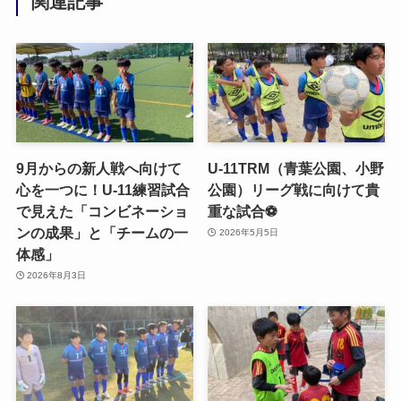
関連記事
9月からの新人戦へ向けて
U-11TRM（青葉公園、小野
心を一つに！U-11練習試合
公園）リーグ戦に向けて貴
で見えた「コンビネーショ
重な試合⚽️
ンの成果」と「チームの一
2026年5月5日
体感」
2026年8月3日