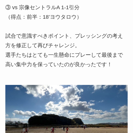
③ vs 宗像セントラルA 1-1引分
（得点：前半：18’ヨウタロウ）
試合で意識すべきポイント、プレッシングの考え
方を修正して再びチャレンジ。
選手たちはとても一生懸命にプレーして最後まで
高い集中力を保っていたのが良かったです！