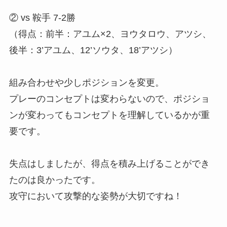
② vs 鞍手 7-2勝
（得点：前半：アユム×2、ヨウタロウ、アツシ、
後半：3’アユム、12’ソウタ、18’アツシ）
組み合わせや少しポジションを変更。
プレーのコンセプトは変わらないので、ポジショ
ンが変わってもコンセプトを理解しているかが重
要です。
失点はしましたが、得点を積み上げることができ
たのは良かったです。
攻守において攻撃的な姿勢が大切ですね！