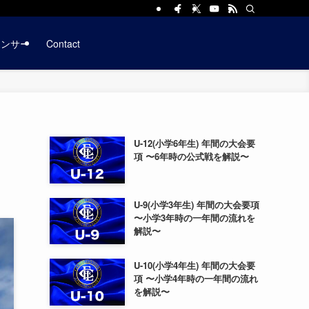
ポンサー
Contact
U-12(小学6年生) 年間の大会要
項 〜6年時の公式戦を解説〜
U-9(小学3年生) 年間の大会要項
〜小学3年時の一年間の流れを
解説〜
U-10(小学4年生) 年間の大会要
項 〜小学4年時の一年間の流れ
を解説〜