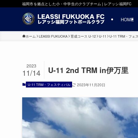
福岡市を拠点とした小・中学生のクラブチーム | レアッシ福岡FC
HOME
ホーム
LEASSI FUKUOKA
育成コース U-12
U-11
U-11 TRM・フ
2023
U-11 2nd TRM in伊万里
11/14
U-11 TRM・フェスティバル
2023年11月20日