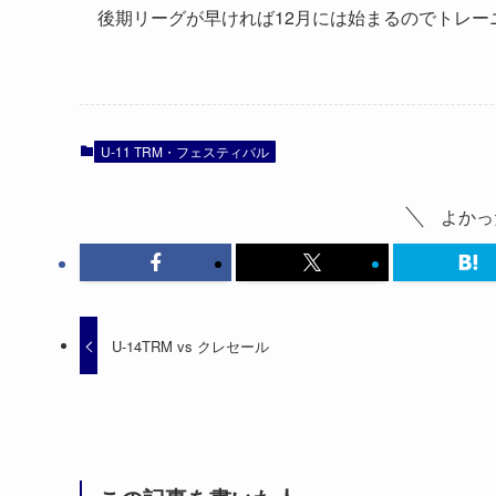
後期リーグが早ければ12月には始まるのでトレ
U-11 TRM・フェスティバル
よかっ
U-14TRM vs クレセール