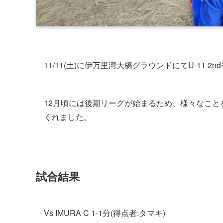
11/11(土)に伊万里湾大橋グラウンドにてU-11 
12月頃には後期リーグが始まるため、様々なこ
くれました。
試合結果
Vs IMURA C 1-1分(得点者:タマキ)