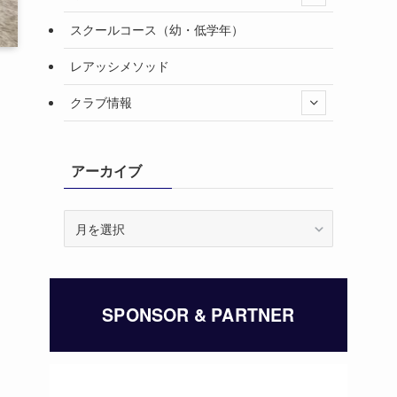
スクールコース（幼・低学年）
レアッシメソッド
クラブ情報
アーカイブ
ア
ー
カ
イ
ブ
SPONSOR & PARTNER