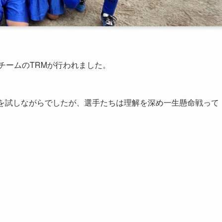
2ndチームのTRMが行われました。
とを試しながらでしたが、選手たちは理解を深め一生懸命戦って