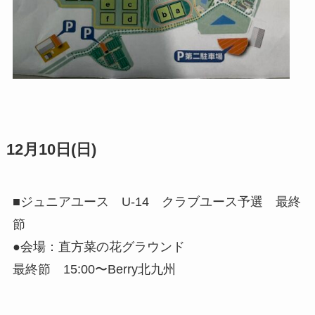
12月10日(日)
■ジュニアユース U-14 クラブユース予選 最終
節
●会場：直方菜の花グラウンド
最終節 15:00〜Berry北九州