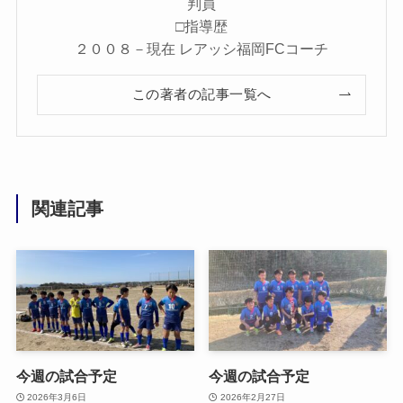
判員
□指導歴
２００８－現在 レアッシ福岡FCコーチ
この著者の記事一覧へ
関連記事
今週の試合予定
今週の試合予定
2026年3月6日
2026年2月27日