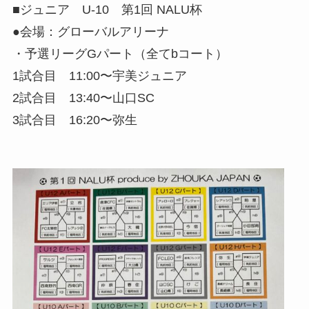
■ジュニア U-10 第1回 NALU杯
●会場：グローバルアリーナ
・予選リーグGパート（全てbコート）
1試合目 11:00〜宇美ジュニア
2試合目 13:40〜山口SC
3試合目 16:20〜弥生