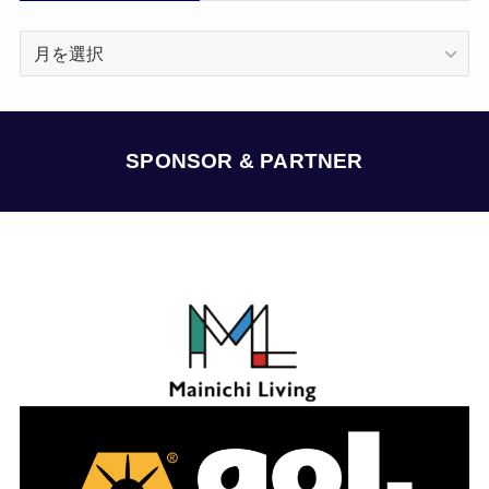
ア
ー
カ
イ
ブ
SPONSOR & PARTNER