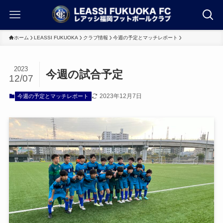
ホーム
LEASSI FUKUOKA
クラブ情報
今週の予定とマッチレポート
2023
今週の試合予定
12/07
2023年12月7日
今週の予定とマッチレポート