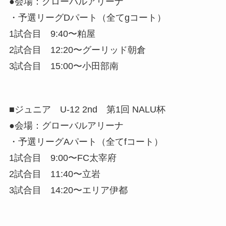
●会場：グローバルアリーナ
・予選リーグDパート（全てgコート）
1試合目 9:40〜粕屋
2試合目 12:20〜グーリッド朝倉
3試合目 15:00〜小田部南
■ジュニア U-12 2nd 第1回 NALU杯
●会場：グローバルアリーナ
・予選リーグAパート（全てfコート）
1試合目 9:00〜FC太宰府
2試合目 11:40〜立岩
3試合目 14:20〜エリア伊都