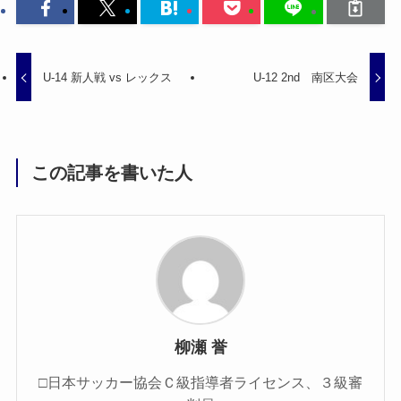
U-14 新人戦 vs レックス
U-12 2nd 南区大会
この記事を書いた人
柳瀬 誉
□日本サッカー協会Ｃ級指導者ライセンス、３級審