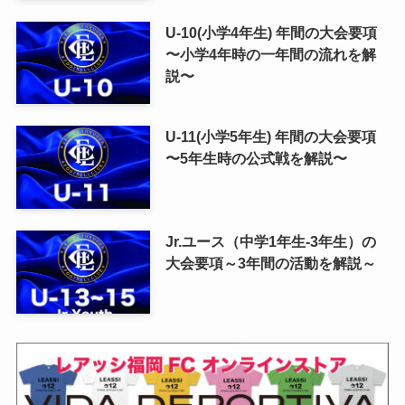
U-10(小学4年生) 年間の大会要項
〜小学4年時の一年間の流れを解
説〜
U-11(小学5年生) 年間の大会要項
〜5年生時の公式戦を解説〜
Jr.ユース（中学1年生-3年生）の
大会要項～3年間の活動を解説～