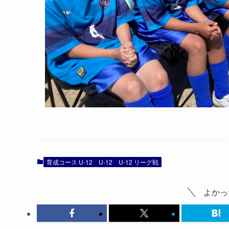
育成コース U-12
U-12
U-12 リーグ戦
よかっ