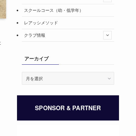
スクールコース（幼・低学年）
レアッシメソッド
クラブ情報
た
アーカイブ
ア
ー
カ
イ
ブ
SPONSOR & PARTNER