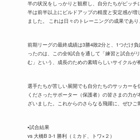
半の状況をしっかりと観察し、自分たちがピッチ
半は前半以上にビルドアップの精度と安定感が増
ました。 これは日々のトレーニングの成果であ
前期リーグの最終成績は3勝4敗2分と、1つだけ
ったのは、この全9試合を通して「練習と試合が
む」という、成長のための素晴らしいサイクルが
選手たちが苦しい展開でも自分たちのサッカーを
くださったサポーター（保護者）の皆さまの力が
ざいました。これからのさらなる飛躍に、ぜひご
▪️試合結果
vs 大橋B 3-1 勝利（ミカド、トワ×２）