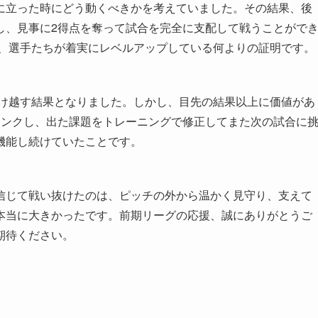
に立った時にどう動くべきかを考えていました。その結果、後
し、見事に2得点を奪って試合を完全に支配して戦うことがで
り、選手たちが着実にレベルアップしている何よりの証明です。
負け越す結果となりました。しかし、目先の結果以上に価値があ
リンクし、出た課題をトレーニングで修正してまた次の試合に
機能し続けていたことです。
信じて戦い抜けたのは、ピッチの外から温かく見守り、支えて
本当に大きかったです。前期リーグの応援、誠にありがとうご
期待ください。