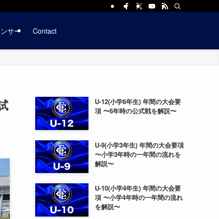
ポンサー
Contact
試
U-12(小学6年生) 年間の大会要
項 〜6年時の公式戦を解説〜
U-9(小学3年生) 年間の大会要項
〜小学3年時の一年間の流れを
解説〜
U-10(小学4年生) 年間の大会要
項 〜小学4年時の一年間の流れ
を解説〜