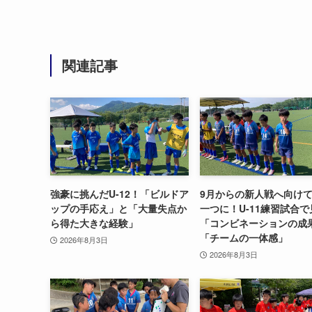
関連記事
強豪に挑んだU-12！「ビルドア
9月からの新人戦へ向け
ップの手応え」と「大量失点か
一つに！U-11練習試合
ら得た大きな経験」
「コンビネーションの成
「チームの一体感」
2026年8月3日
2026年8月3日