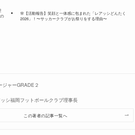
理
🌸【活動報告】笑顔と一体感に包まれた「レアッシどんたく
ちの
2026」！〜サッカークラブがお祭りをする理由〜
ージャーGRADE２
人レアッシ福岡フットボールクラブ理事長
この著者の記事一覧へ