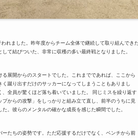
が行われました。昨年度からチーム全体で継続して取り組んでき
として結びついた、非常に収穫の多い最終戦となりました。
ける展開からのスタートでした。これまでであれば、ここから
きく蹴り出すだけのサッカーになってしまうこともありまし
く、全員が驚くほど落ち着いていました。 同じミスを繰り返す
ップからの攻撃」をしっかりと組み立て直し、前半のうちに見
した。彼らのメンタルの確かな成長を感じた瞬間でした。
バーたちの姿勢です。ただ応援するだけでなく、ベンチから前