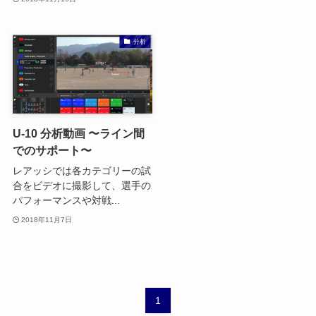
分析
U-10 分析動画 〜ライン間
でのサポート〜
レアッシでは各カテゴリーの試
合をビデオに撮影して、選手の
パフォーマンスや対戦...
2018年11月7日
1