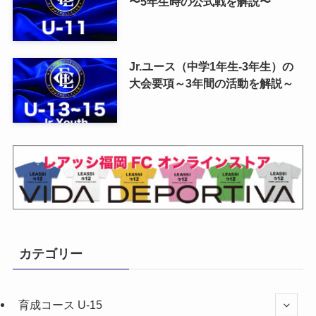
〜5年生時の公式戦を解説〜
Jr.ユース（中学1年生-3年生）の
大会要項～3年間の活動を解説～
カテゴリー
育成コース U-15