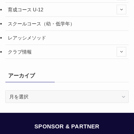
育成コース U-12
スクールコース（幼・低学年）
レアッシメソッド
クラブ情報
アーカイブ
ア
ー
カ
イ
ブ
SPONSOR & PARTNER