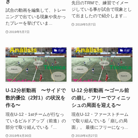
き
先日のTRMで、練習でイメー
ジしている事が試合で現象とし
試合の動画を編集して、トレー
て出ましたので紹介します...
ニングで出ている現象や良かっ
たプレーを挙げていま...
2019年5月7日
2019年5月7日
分析
分析
U-12分析動画 〜サイドで
U-12 分析動画 〜ゴール前
数的優位（2対1）の状況を
の崩し・フリーでフィニッ
作る〜
シュの局面を迎える〜
現在U-12・1stチームが行なっ
現在U-12・ファーストチーム
ているビルドアップ（前進）の
で取り組んでいる「崩しの局
部分で取り組んでいる『...
面」。 最後にフリーになっ...
2019年4月30日
2019年4月27日