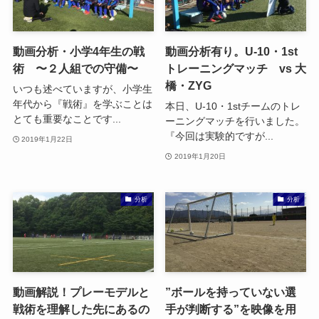
動画分析・小学4年生の戦
動画分析有り。U-10・1st
術 〜２人組での守備〜
トレーニングマッチ vs 大
橋・ZYG
いつも述べていますが、小学生
年代から『戦術』を学ぶことは
本日、U-10・1stチームのトレ
とても重要なことです...
ーニングマッチを行いました。
『今回は実験的ですが...
2019年1月22日
2019年1月20日
分析
分析
動画解説！プレーモデルと
”ボールを持っていない選
戦術を理解した先にあるの
手が判断する”を映像を用