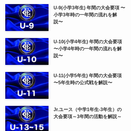
U-9(小学3年生) 年間の大会要項 〜
小学3年時の一年間の流れを解
説〜
U-10(小学4年生) 年間の大会要項
〜小学4年時の一年間の流れを解
説〜
U-11(小学5年生) 年間の大会要項
〜5年生時の公式戦を解説〜
Jr.ユース（中学1年生-3年生）の
大会要項～3年間の活動を解説～