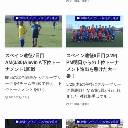
2018年3月31日
2018 スペイン・バルセロナ遠征
2018 スペイン・バルセロナ遠征
スペイン遠征7日目
スペイン遠征6日目(3/29)
AM(3/30)Alevin A下位トー
PM明日からの上位トーナ
ナメント1回戦
メント進出を懸けた大一
番！
昨日の試合結果からグループリ
ーグを4チーム中3位で終え、下
3/29(木)の午後にグループリー
位トーナメントを戦う...
グ最終戦となる第3戦が行われ
ました 対戦相手はマル...
2018年3月31日
2018年3月30日
2018 スペイン・バルセロナ遠征
2018 スペイン・バルセロナ遠征