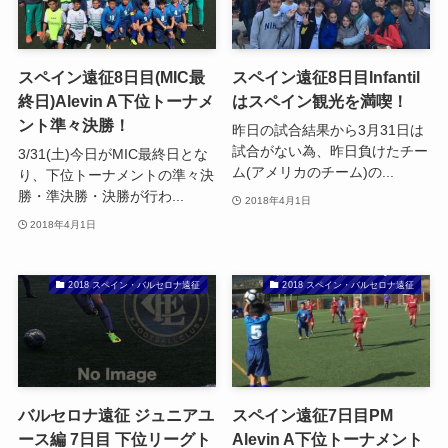
スペイン遠征8日目(MIC最
スペイン遠征8日目Infantil
終日)Alevin A下位トーナメ
はスペイン観光を満喫！
ント準々決勝！
昨日の試合結果から3月31日は
試合がない為、昨日負けたチー
3/31(土)今日がMIC最終日とな
ム(アメリカのチーム)の...
り、下位トーナメントの準々決
勝・準決勝・決勝が行わ...
2018年4月1日
2018年4月1日
2018 スペイン・バルセロナ遠征
2018 スペイン・バルセロナ遠征
バルセロナ遠征 ジュニアユ
スペイン遠征7日目PM
ース編 7日目 下位リーグト
Alevin A下位トーナメント