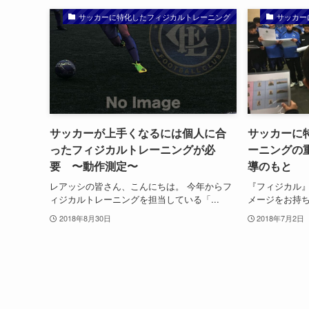
サッカーに特化したフィジカルトレーニング
サッカー
サッカーが上手くなるには個人に合
サッカーに
ったフィジカルトレーニングが必
ーニングの
要 〜動作測定〜
導のもと
レアッシの皆さん、こんにちは。 今年からフ
『フィジカル
ィジカルトレーニングを担当している「...
メージをお持ち
2018年8月30日
2018年7月2日