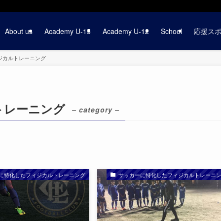
About us
Academy U-15
Academy U-12
School
応援ス
ジカルトレーニング
トレーニング
– category –
に特化したフィジカルトレーニング
サッカーに特化したフィジカルトレーニ