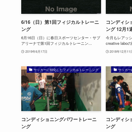
6/16（日）第1回フィジカルトレーニ
コンディシ
ング
ング 12月1
6月16日（日）に春日スポーツセンター・サブ
今月もレアッ
アリーナで第1回フィジカルトレーニン...
creative l
2019年6月17日
2018年12月11
サッカーに特化したフィジカルトレーニング
サッカー
コンディショニングパワートレーニ
コンディシ
ング
ング