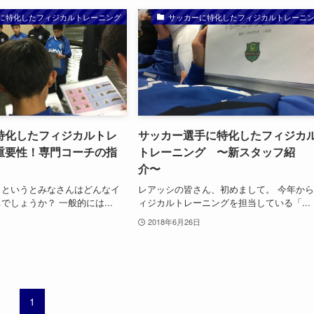
に特化したフィジカルトレーニング
サッカーに特化したフィジカルトレーニ
特化したフィジカルトレ
サッカー選手に特化したフィジカ
重要性！専門コーチの指
トレーニング 〜新スタッフ紹
介〜
』というとみなさんはどんなイ
レアッシの皆さん、初めまして。 今年か
でしょうか？ 一般的には...
ィジカルトレーニングを担当している「...
2018年6月26日
1