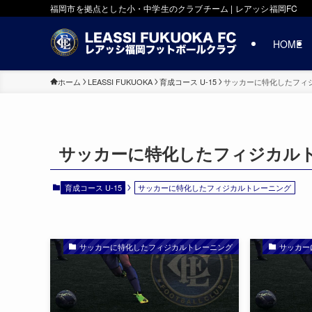
福岡市を拠点とした小・中学生のクラブチーム | レアッシ福岡FC
HOME
ホーム
LEASSI FUKUOKA
育成コース U-15
サッカーに特化したフィ
サッカーに特化したフィジカル
育成コース U-15
サッカーに特化したフィジカルトレーニング
サッカーに特化したフィジカルトレーニング
サッカー