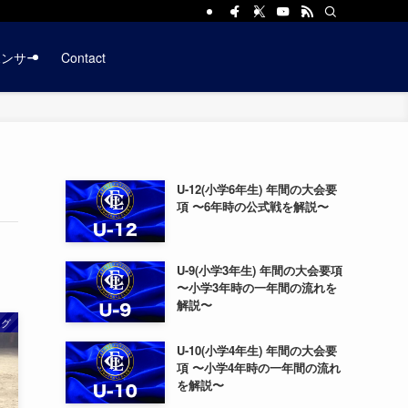
ポンサー
Contact
U-12(小学6年生) 年間の大会要
項 〜6年時の公式戦を解説〜
U-9(小学3年生) 年間の大会要項
〜小学3年時の一年間の流れを
解説〜
ング
U-10(小学4年生) 年間の大会要
項 〜小学4年時の一年間の流れ
を解説〜