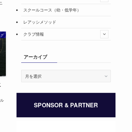
ニ
スクールコース（幼・低学年）
レアッシメソッド
クラブ情報
ング
アーカイブ
ア
ー
こ
カ
イ
ブ
カル
SPONSOR & PARTNER