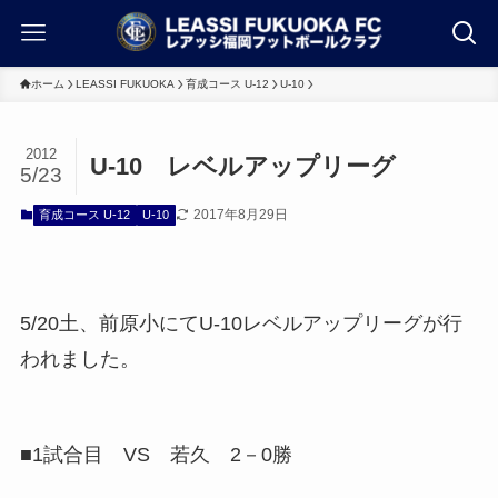
ホーム
LEASSI FUKUOKA
育成コース U-12
U-10
2012
U-10 レベルアップリーグ
5/23
2017年8月29日
育成コース U-12
U-10
5/20土、前原小にてU-10レベルアップリーグが行
われました。
■1試合目 VS 若久 2－0勝