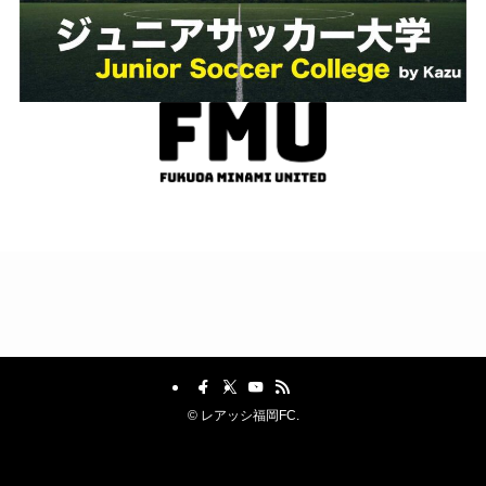
©
レアッシ福岡FC.