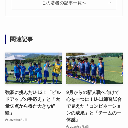
この著者の記事一覧へ
関連記事
強豪に挑んだU-12！「ビル
9月からの新人戦へ向けて
ドアップの手応え」と「大
心を一つに！U-11練習試合
量失点から得た大きな経
で見えた「コンビネーショ
験」
ンの成果」と「チームの一
体感」
2026年8月3日
2026年8月3日