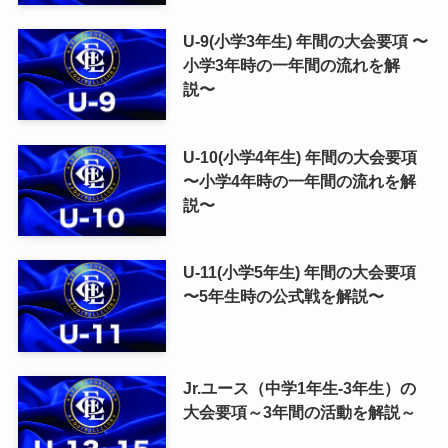
U-9(小学3年生) 年間の大会要項 〜
小学3年時の一年間の流れを解
説〜
U-10(小学4年生) 年間の大会要項
〜小学4年時の一年間の流れを解
説〜
U-11(小学5年生) 年間の大会要項
〜5年生時の公式戦を解説〜
Jr.ユース（中学1年生-3年生）の
大会要項～3年間の活動を解説～