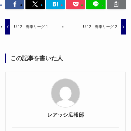
U-12 春季リーグ-1
U-12 春季リーグ-2
この記事を書いた人
レアッシ広報部