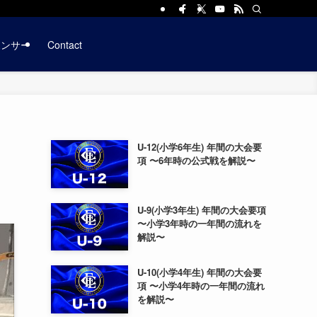
ポンサー
Contact
U-12(小学6年生) 年間の大会要
項 〜6年時の公式戦を解説〜
U-9(小学3年生) 年間の大会要項
〜小学3年時の一年間の流れを
解説〜
U-10(小学4年生) 年間の大会要
項 〜小学4年時の一年間の流れ
を解説〜