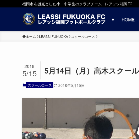
福岡市を拠点とした小・中学生のクラブチーム | レアッシ福岡FC
HOME
ホーム
LEASSI FUKUOKA
スクールコース
2018
5月14日（月）高木スクー
5/15
スクールコース
2018年5月15日