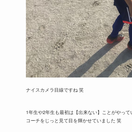
ナイスカメラ目線ですね 笑
1年生や2年生も最初は【出来ない】ことがやっ
コーチをじっと見て目を輝かせていました 笑