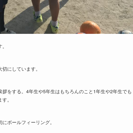
す。
大切にしています。
拶をする。4年生や5年生はもちろんのこと1年生や2年生でも
ます。
初にボールフィーリング。