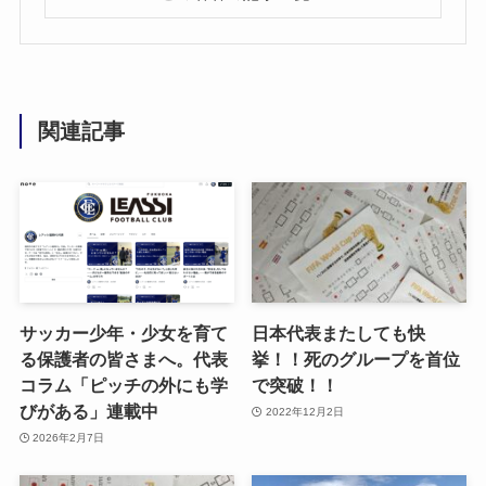
関連記事
サッカー少年・少女を育て
日本代表またしても快
る保護者の皆さまへ。代表
挙！！死のグループを首位
コラム「ピッチの外にも学
で突破！！
びがある」連載中
2022年12月2日
2026年2月7日