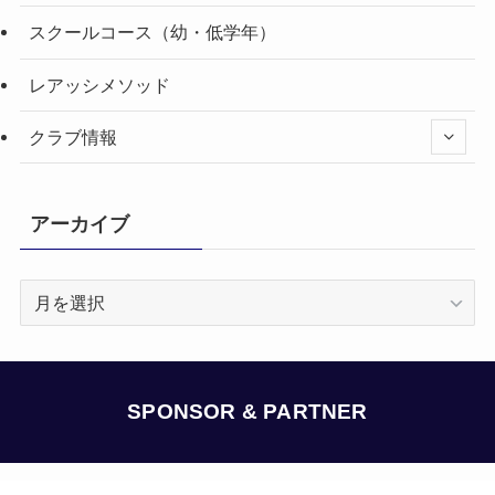
スクールコース（幼・低学年）
レアッシメソッド
クラブ情報
アーカイブ
ア
ー
カ
イ
ブ
SPONSOR & PARTNER