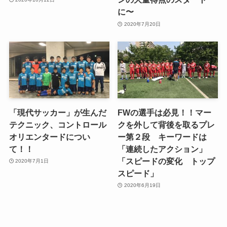
に〜
2020年7月20日
「現代サッカー」が生んだ
FWの選手は必見！！マー
テクニック、コントロール
クを外して背後を取るプレ
オリエンタードについ
ー第２段 キーワードは
て！！
「連続したアクション」
「スピードの変化 トップ
2020年7月1日
スピード」
2020年6月19日