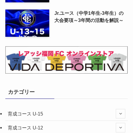
Jr.ユース（中学1年生-3年生）の
大会要項～3年間の活動を解説～
カテゴリー
育成コース U-15
育成コース U-12