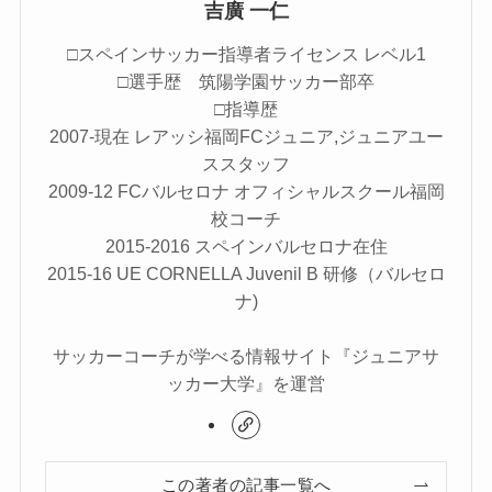
吉廣 一仁
□スペインサッカー指導者ライセンス レベル1
□選手歴 筑陽学園サッカー部卒
□指導歴
2007-現在 レアッシ福岡FCジュニア,ジュニアユー
ススタッフ
2009-12 FCバルセロナ オフィシャルスクール福岡
校コーチ
2015-2016 スペインバルセロナ在住
2015-16 UE CORNELLA Juvenil B 研修（バルセロ
ナ)
サッカーコーチが学べる情報サイト『ジュニアサ
ッカー大学』を運営
この著者の記事一覧へ