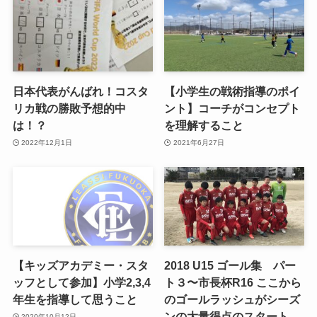
日本代表がんばれ！コスタ
【小学生の戦術指導のポイ
リカ戦の勝敗予想的中
ント】コーチがコンセプト
は！？
を理解すること
2022年12月1日
2021年6月27日
【キッズアカデミー・スタ
2018 U15 ゴール集 パー
ッフとして参加】小学2,3,4
ト３〜市長杯R16 ここから
年生を指導して思うこと
のゴールラッシュがシーズ
ンの大量得点のスタート
2020年10月12日