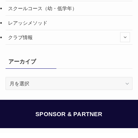
スクールコース（幼・低学年）
レアッシメソッド
クラブ情報
アーカイブ
ア
ー
カ
イ
ブ
SPONSOR & PARTNER