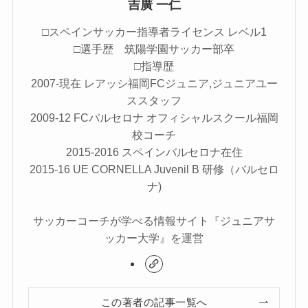
吉廣 一仁
□スペインサッカー指導者ライセンス レベル1
□選手歴 筑陽学園サッカー部卒
□指導歴
2007-現在 レアッシ福岡FCジュニア,ジュニアユー
ススタッフ
2009-12 FCバルセロナ オフィシャルスクール福岡
校コーチ
2015-2016 スペインバルセロナ在住
2015-16 UE CORNELLA Juvenil B 研修（バルセロ
ナ)
サッカーコーチが学べる情報サイト『ジュニアサ
ッカー大学』を運営
この著者の記事一覧へ