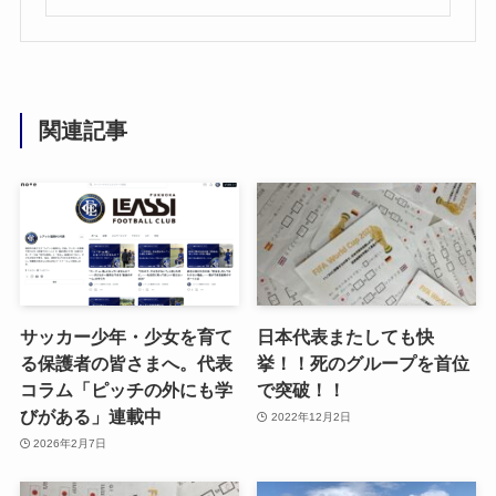
関連記事
サッカー少年・少女を育て
日本代表またしても快
る保護者の皆さまへ。代表
挙！！死のグループを首位
コラム「ピッチの外にも学
で突破！！
びがある」連載中
2022年12月2日
2026年2月7日