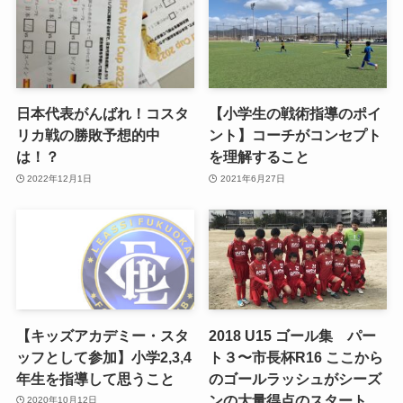
日本代表がんばれ！コスタ
【小学生の戦術指導のポイ
リカ戦の勝敗予想的中
ント】コーチがコンセプト
は！？
を理解すること
2022年12月1日
2021年6月27日
【キッズアカデミー・スタ
2018 U15 ゴール集 パー
ッフとして参加】小学2,3,4
ト３〜市長杯R16 ここから
年生を指導して思うこと
のゴールラッシュがシーズ
ンの大量得点のスタート
2020年10月12日