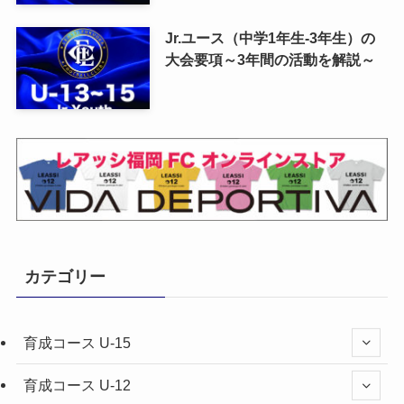
Jr.ユース（中学1年生-3年生）の
大会要項～3年間の活動を解説～
カテゴリー
育成コース U-15
育成コース U-12