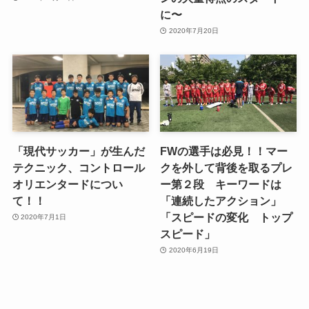
に〜
2020年7月20日
「現代サッカー」が生んだ
FWの選手は必見！！マー
テクニック、コントロール
クを外して背後を取るプレ
オリエンタードについ
ー第２段 キーワードは
て！！
「連続したアクション」
「スピードの変化 トップ
2020年7月1日
スピード」
2020年6月19日