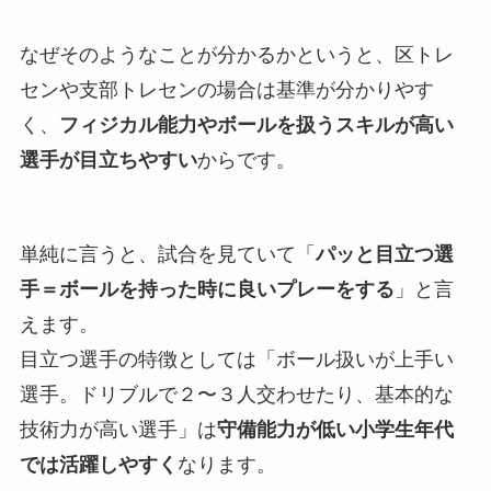
なぜそのようなことが分かるかというと、区トレ
センや支部トレセンの場合は基準が分かりやす
く、
フィジカル能力やボールを扱うスキルが高い
選手が目立ちやすい
からです。
単純に言うと、試合を見ていて「
パッと目立つ選
手＝ボールを持った時に良いプレーをする
」と言
えます。
目立つ選手の特徴としては「ボール扱いが上手い
選手。ドリブルで２〜３人交わせたり、基本的な
技術力が高い選手」は
守備能力が低い小学生年代
では活躍しやすく
なります。