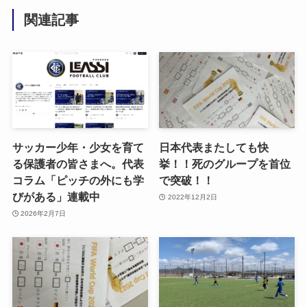
関連記事
サッカー少年・少女を育て
日本代表またしても快
る保護者の皆さまへ。代表
挙！！死のグループを首位
コラム「ピッチの外にも学
で突破！！
びがある」連載中
2022年12月2日
2026年2月7日