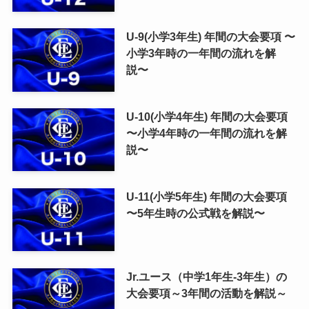
U-9(小学3年生) 年間の大会要項 〜
小学3年時の一年間の流れを解
説〜
U-10(小学4年生) 年間の大会要項
〜小学4年時の一年間の流れを解
説〜
U-11(小学5年生) 年間の大会要項
〜5年生時の公式戦を解説〜
Jr.ユース（中学1年生-3年生）の
大会要項～3年間の活動を解説～