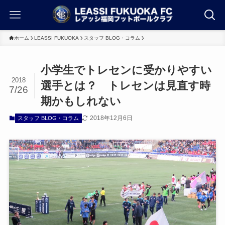
ホーム
LEASSI FUKUOKA
スタッフ BLOG・コラム
小学生でトレセンに受かりやすい
2018
選手とは？ トレセンは見直す時
7/26
期かもしれない
2018年12月6日
スタッフ BLOG・コラム