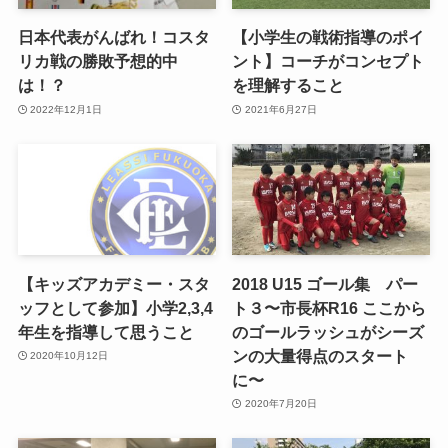
日本代表がんばれ！コスタ
【小学生の戦術指導のポイ
リカ戦の勝敗予想的中
ント】コーチがコンセプト
は！？
を理解すること
2022年12月1日
2021年6月27日
【キッズアカデミー・スタ
2018 U15 ゴール集 パー
ッフとして参加】小学2,3,4
ト３〜市長杯R16 ここから
年生を指導して思うこと
のゴールラッシュがシーズ
ンの大量得点のスタート
2020年10月12日
に〜
2020年7月20日