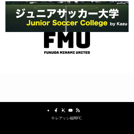
©
レアッシ福岡FC.