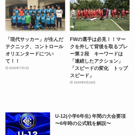
「現代サッカー」が生んだ
FWの選手は必見！！マー
テクニック、コントロール
クを外して背後を取るプレ
オリエンタードについ
ー第２段 キーワードは
て！！
「連続したアクション」
「スピードの変化 トップ
2020年7月1日
スピード」
2020年6月19日
U-12(小学6年生) 年間の大会要項
〜6年時の公式戦を解説〜