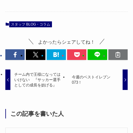
スタッフ BLOG・コラム
よかったらシェアしてね！
チーム内で王様になっては
今週のベストイレブン
いけない 『サッカー選手
073！
としての成長を妨げる』
この記事を書いた人