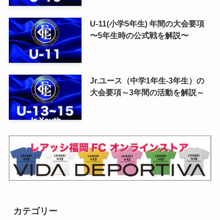
U-11(小学5年生) 年間の大会要項
〜5年生時の公式戦を解説〜
Jr.ユース（中学1年生-3年生）の
大会要項～3年間の活動を解説～
カテゴリー