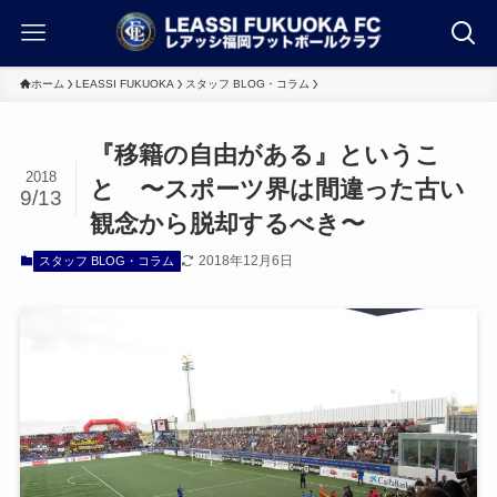
ホーム
LEASSI FUKUOKA
スタッフ BLOG・コラム
『移籍の自由がある』というこ
2018
と 〜スポーツ界は間違った古い
9/13
観念から脱却するべき〜
2018年12月6日
スタッフ BLOG・コラム