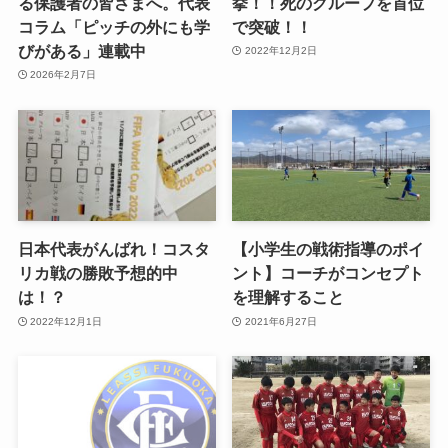
る保護者の皆さまへ。代表
挙！！死のグループを首位
コラム「ピッチの外にも学
で突破！！
びがある」連載中
2022年12月2日
2026年2月7日
日本代表がんばれ！コスタ
【小学生の戦術指導のポイ
リカ戦の勝敗予想的中
ント】コーチがコンセプト
は！？
を理解すること
2022年12月1日
2021年6月27日