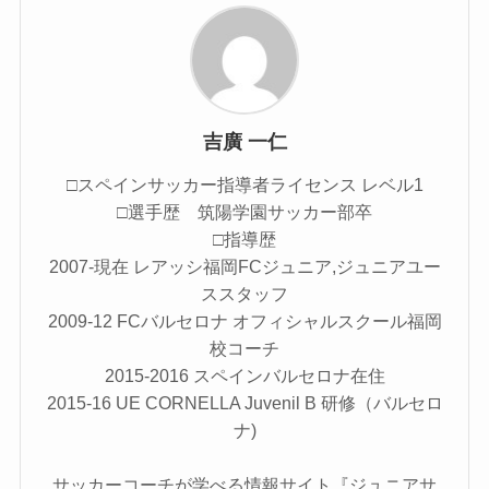
吉廣 一仁
□スペインサッカー指導者ライセンス レベル1
□選手歴 筑陽学園サッカー部卒
□指導歴
2007-現在 レアッシ福岡FCジュニア,ジュニアユー
ススタッフ
2009-12 FCバルセロナ オフィシャルスクール福岡
校コーチ
2015-2016 スペインバルセロナ在住
2015-16 UE CORNELLA Juvenil B 研修（バルセロ
ナ)
サッカーコーチが学べる情報サイト『ジュニアサ