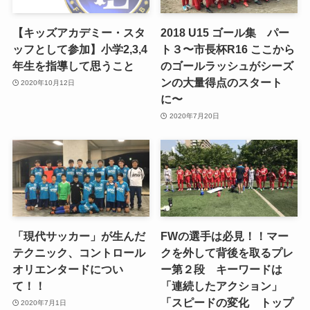
【キッズアカデミー・スタ
2018 U15 ゴール集 パー
ッフとして参加】小学2,3,4
ト３〜市長杯R16 ここから
年生を指導して思うこと
のゴールラッシュがシーズ
ンの大量得点のスタート
2020年10月12日
に〜
2020年7月20日
「現代サッカー」が生んだ
FWの選手は必見！！マー
テクニック、コントロール
クを外して背後を取るプレ
オリエンタードについ
ー第２段 キーワードは
て！！
「連続したアクション」
「スピードの変化 トップ
2020年7月1日