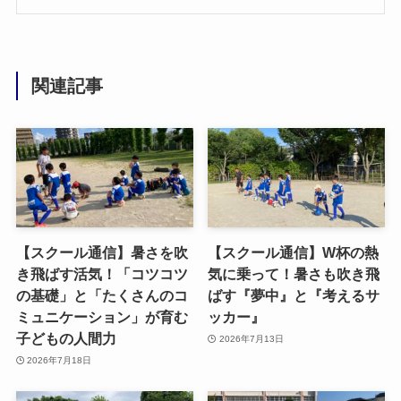
関連記事
【スクール通信】暑さを吹
【スクール通信】W杯の熱
き飛ばす活気！「コツコツ
気に乗って！暑さも吹き飛
の基礎」と「たくさんのコ
ばす『夢中』と『考えるサ
ミュニケーション」が育む
ッカー』
子どもの人間力
2026年7月13日
2026年7月18日