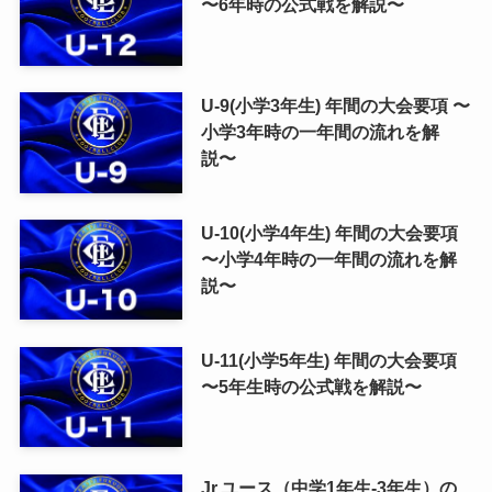
〜6年時の公式戦を解説〜
U-9(小学3年生) 年間の大会要項 〜
小学3年時の一年間の流れを解
説〜
U-10(小学4年生) 年間の大会要項
〜小学4年時の一年間の流れを解
説〜
U-11(小学5年生) 年間の大会要項
〜5年生時の公式戦を解説〜
Jr.ユース（中学1年生-3年生）の