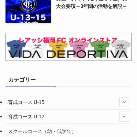
大会要項～3年間の活動を解説～
カテゴリー
育成コース U-15
育成コース U-12
スクールコース（幼・低学年）