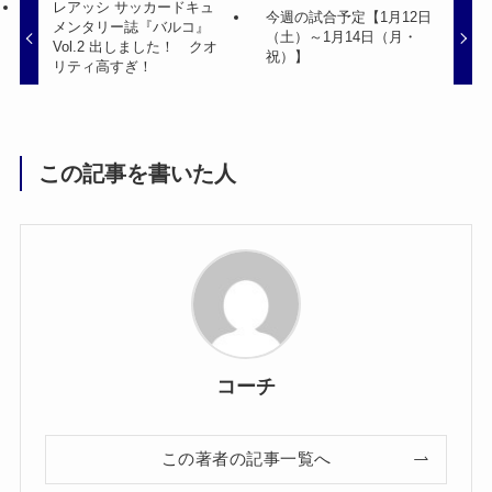
レアッシ サッカードキュ
今週の試合予定【1月12日
メンタリー誌『バルコ』
（土）～1月14日（月・
Vol.2 出しました！ クオ
祝）】
リティ高すぎ！
この記事を書いた人
コーチ
この著者の記事一覧へ