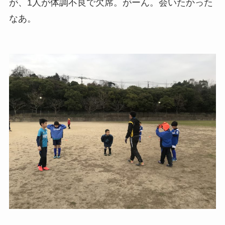
が、1人が体調不良で欠席。がーん。会いたかった
なあ。