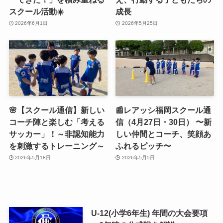
スクール活動☀️
成長
2026年6月1日
2026年5月25日
🌸【スクール通信】新しい
📰レアッシ福岡スクール通
コーチ陣と楽しむ「考える
信（4月27日・30日） 〜新
サッカー」！～非認知能力
しい仲間とコーチ、笑顔あ
を刺激するトレーニング～
ふれるピッチ〜
2026年5月18日
2026年5月5日
U-12(小学6年生) 年間の大会要項