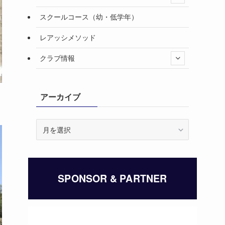
スクールコース（幼・低学年）
レアッシメソッド
クラブ情報
アーカイブ
ア
ー
カ
イ
ブ
SPONSOR & PARTNER