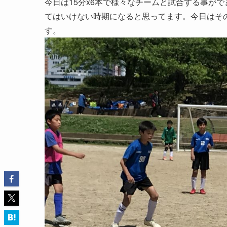
今日は15分x6本で様々なチームと試合する事が
てはいけない時期になると思ってます。今日はそ
す。