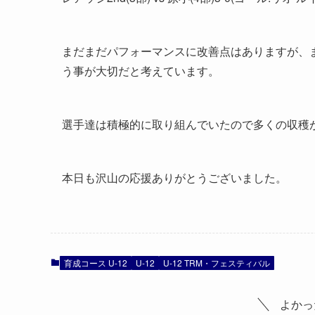
まだまだパフォーマンスに改善点はありますが、
う事が大切だと考えています。
選手達は積極的に取り組んでいたので多くの収穫
本日も沢山の応援ありがとうございました。
育成コース U-12
U-12
U-12 TRM・フェスティバル
よかっ