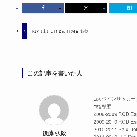
4/27（土）U11 2nd TRM in 舞鶴
この記事を書いた人
□スペインサッカー
□指導歴
2008-2009 RCD 
2009-2010 RCD 
2010-2011 Baix Ll
後藤 弘毅
2011-2012 U.E Sa