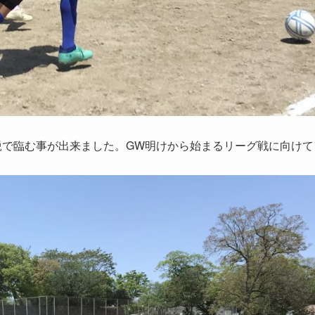
鋭で臨む事が出来ました。GW明けから始まるリーグ戦に向けて