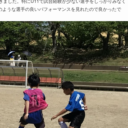
できました。特にU11で試合経験が少ない選手をしっかりみなく
のような選手の良いパフォーマンスを見れたので良かったで