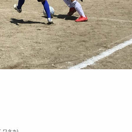
イ ワタカ)