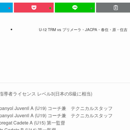
U-12 TRM vs プリメーラ・JACPA・春住・原・住吉
指導者ライセンス レベル3(日本のS級に相当)
Espanyol Juvenil A (U19) コーチ兼 テクニカルスタッフ
Espanyol Juvenil A (U19) コーチ兼 テクニカルスタッフ
obregat Cadete A (U15) 第一監督
nts Cadete B (U14) 第一監督