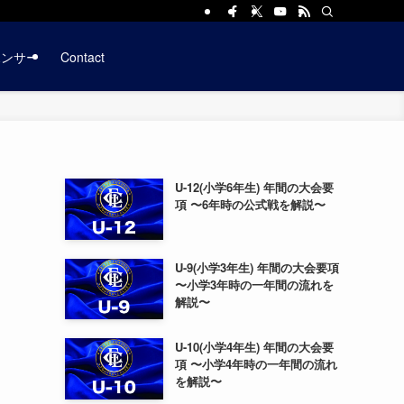
ポンサー
Contact
U-12(小学6年生) 年間の大会要
項 〜6年時の公式戦を解説〜
U-9(小学3年生) 年間の大会要項
〜小学3年時の一年間の流れを
解説〜
U-10(小学4年生) 年間の大会要
項 〜小学4年時の一年間の流れ
を解説〜