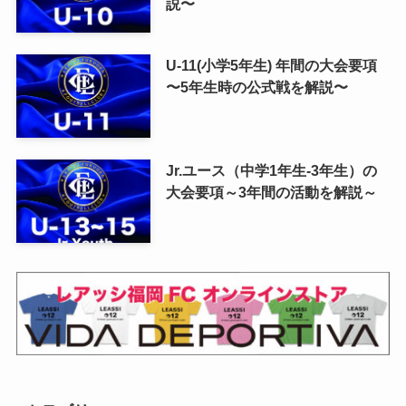
説〜
U-11(小学5年生) 年間の大会要項
〜5年生時の公式戦を解説〜
Jr.ユース（中学1年生-3年生）の
大会要項～3年間の活動を解説～