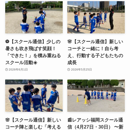
⚽️【スクール通信】少しの
🌸【スクール通信】新しい
暑さも吹き飛ばす笑顔！
コーチと一緒に！自ら考
「できた！」を積み重ねる
え、行動する子どもたちの
スクール活動☀️
成長
2026年6月1日
2026年5月25日
🌸【スクール通信】新しい
📰レアッシ福岡スクール通
コーチ陣と楽しむ「考える
信（4月27日・30日） 〜新