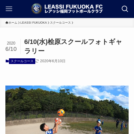
ホーム
LEASSI FUKUOKA
スクールコース
6/10(水)桧原スクールフォトギャ
2020
6/10
ラリー
2020年6月10日
スクールコース