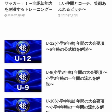
サッカー」！～非認知能力
しい仲間とコーチ、笑顔あ
を刺激するトレーニング～
ふれるピッチ〜
2026年5月18日
2026年5月5日
U-12(小学6年生) 年間の大会要項
〜6年時の公式戦を解説〜
U-9(小学3年生) 年間の大会要項 〜
小学3年時の一年間の流れを解
説〜
U-10(小学4年生) 年間の大会要項
〜小学4年時の一年間の流れを解