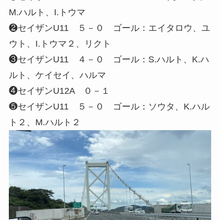
M.ハルト、I.トウマ
❷セイザンU11 ５－０ ゴール：エイタロウ、ユ
ウト、I.トウマ２、リクト
❸セイザンU11 ４－０ ゴール：S.ハルト、K.ハ
ルト、ケイセイ、ハルマ
❹セイザンU12A ０－１
❺セイザンU11 ５－０ ゴール：ソウタ、K.ハル
ト２、M.ハルト２