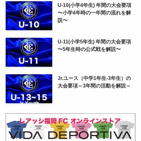
U-10(小学4年生) 年間の大会要項
〜小学4年時の一年間の流れを解
説〜
U-11(小学5年生) 年間の大会要項
〜5年生時の公式戦を解説〜
Jr.ユース（中学1年生-3年生）の
大会要項～3年間の活動を解説～