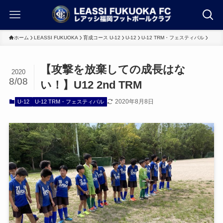
ホーム
LEASSI FUKUOKA
育成コース U-12
U-12
U-12 TRM・フェスティバル
【攻撃を放棄しての成長はな
2020
8/08
い！】U12 2nd TRM
2020年8月8日
U-12
U-12 TRM・フェスティバル