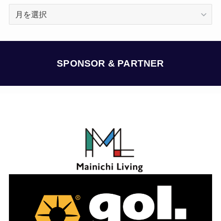
ア
ー
カ
イ
ブ
SPONSOR & PARTNER