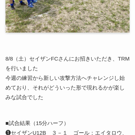
8/8（土）セイザンFCさんにお招きいただき、TRM
を行いました
今週の練習から新しい攻撃方法へチャレンジし始
めており、それがどういった形で現れるかが楽し
みな試合でした
■試合結果（15分ハーフ）
❶セイザンU12B ３－１ ゴール：エイタロウ、