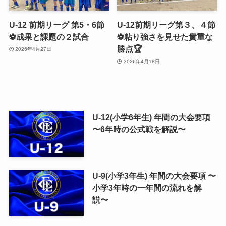
U-12 前期リーグ 第5・6節
U-12前期リーグ第３、４節
⚽️成果と課題の２試合
⚽️粘り強さを見せた貴重な
勝点🏆
2026年4月27日
2026年4月18日
U-12(小学6年生) 年間の大会要項
〜6年時の公式戦を解説〜
U-9(小学3年生) 年間の大会要項 〜
小学3年時の一年間の流れを解
説〜